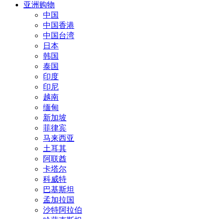
亚洲购物
中国
中国香港
中国台湾
日本
韩国
泰国
印度
印尼
越南
缅甸
新加坡
菲律宾
马来西亚
土耳其
阿联酋
卡塔尔
科威特
巴基斯坦
孟加拉国
沙特阿拉伯