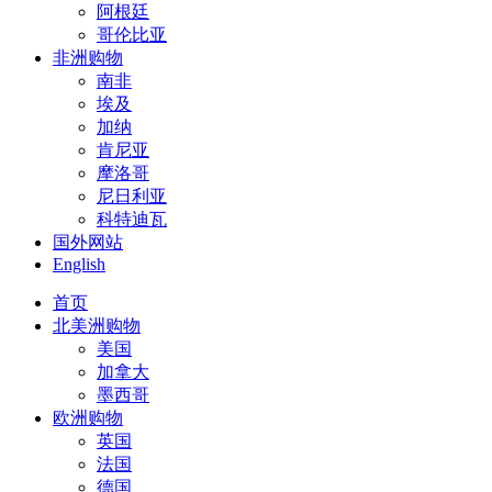
阿根廷
哥伦比亚
非洲购物
南非
埃及
加纳
肯尼亚
摩洛哥
尼日利亚
科特迪瓦
国外网站
English
首页
北美洲购物
美国
加拿大
墨西哥
欧洲购物
英国
法国
德国