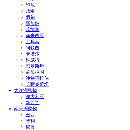
印尼
越南
缅甸
新加坡
菲律宾
马来西亚
土耳其
阿联酋
卡塔尔
科威特
巴基斯坦
孟加拉国
沙特阿拉伯
哈萨克斯坦
大洋洲购物
澳大利亚
新西兰
南美洲购物
巴西
智利
秘鲁