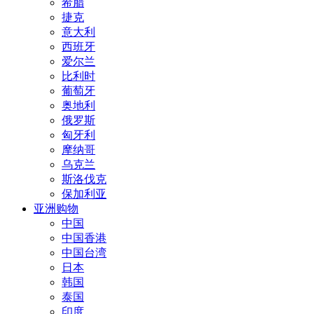
希腊
捷克
意大利
西班牙
爱尔兰
比利时
葡萄牙
奥地利
俄罗斯
匈牙利
摩纳哥
乌克兰
斯洛伐克
保加利亚
亚洲购物
中国
中国香港
中国台湾
日本
韩国
泰国
印度