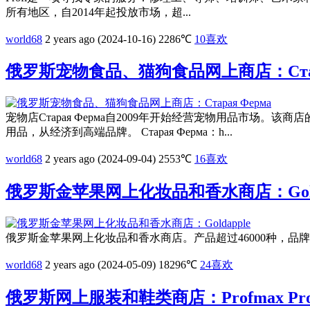
所有地区，自2014年起投放市场，超...
world68
2 years ago (2024-10-16)
2286℃
10
喜欢
俄罗斯宠物食品、猫狗食品网上商店：Стара
宠物店Старая Ферма自2009年开始经营宠物用品市场
用品，从经济到高端品牌。 Старая Ферма：h...
world68
2 years ago (2024-09-04)
2553℃
16
喜欢
俄罗斯金苹果网上化妆品和香水商店：Golda
俄罗斯金苹果网上化妆品和香水商店。产品超过46000种，品牌700多个，亚洲品
world68
2 years ago (2024-05-09)
18296℃
24
喜欢
俄罗斯网上服装和鞋类商店：Profmax Pr