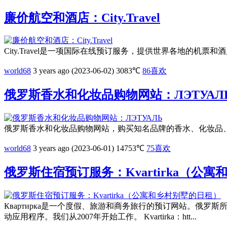
廉价航空和酒店：City.Travel
City.Travel是一项国际在线预订服务，提供世界各地的机票和酒店。我们
world68
3 years ago (2023-06-02)
3083℃
86
喜欢
俄罗斯香水和化妆品购物网站：ЛЭТУАЛ
俄罗斯香水和化妆品购物网站，购买知名品牌的香水、化妆品、皮肤护理和头发护
world68
3 years ago (2023-06-01)
14753℃
75
喜欢
俄罗斯住宿预订服务：Kvartirka（公
Квартирка是一个度假、旅游和商务旅行的预订网站。
动应用程序。我们从2007年开始工作。 Kvartirka：htt...