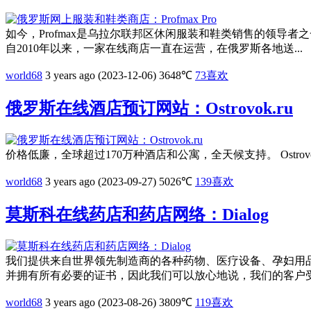
如今，Profmax是乌拉尔联邦区休闲服装和鞋类销售的领导者
自2010年以来，一家在线商店一直在运营，在俄罗斯各地送...
world68
3 years ago (2023-12-06)
3648℃
73
喜欢
俄罗斯在线酒店预订网站：Ostrovok.ru
价格低廉，全球超过170万种酒店和公寓，全天候支持。 Ostrovok.ru：https
world68
3 years ago (2023-09-27)
5026℃
139
喜欢
莫斯科在线药店和药店网络：Dialog
我们提供来自世界领先制造商的各种药物、医疗设备、孕妇用
并拥有所有必要的证书，因此我们可以放心地说，我们的客户受到
world68
3 years ago (2023-08-26)
3809℃
119
喜欢