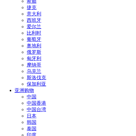
希腊
捷克
意大利
西班牙
爱尔兰
比利时
葡萄牙
奥地利
俄罗斯
匈牙利
摩纳哥
乌克兰
斯洛伐克
保加利亚
亚洲购物
中国
中国香港
中国台湾
日本
韩国
泰国
印度