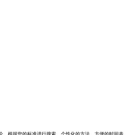
的价格和评论。根据您的标准进行搜索，个性化的方法，方便的时间表。