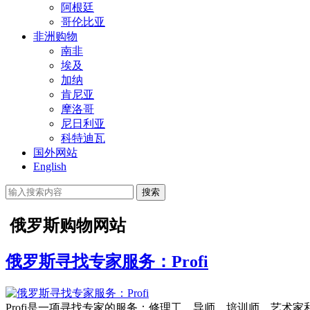
阿根廷
哥伦比亚
非洲购物
南非
埃及
加纳
肯尼亚
摩洛哥
尼日利亚
科特迪瓦
国外网站
English
搜索
俄罗斯购物网站
俄罗斯寻找专家服务：Profi
Profi是一项寻找专家的服务：修理工、导师、培训师、艺术家和音