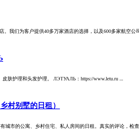
为客户提供40多万家酒店的选择，以及600多家航空公司的定期、包机和低成本机票
Ь
理。 ЛЭТУАЛЬ：https://www.letu.ru ...
寓和乡村别墅的日租）
俄罗斯所有城市的公寓、乡村住宅、私人房间的日租。真实的评论，