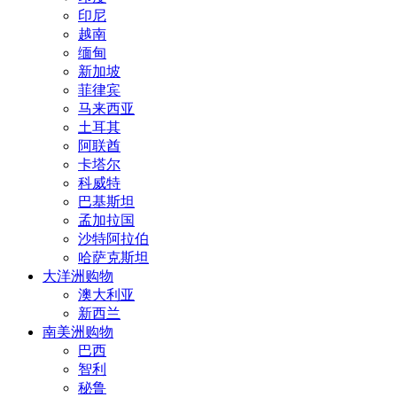
印尼
越南
缅甸
新加坡
菲律宾
马来西亚
土耳其
阿联酋
卡塔尔
科威特
巴基斯坦
孟加拉国
沙特阿拉伯
哈萨克斯坦
大洋洲购物
澳大利亚
新西兰
南美洲购物
巴西
智利
秘鲁