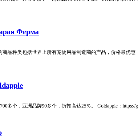
я Ферма
。该商店的商品种类包括世界上所有宠物用品制造商的产品，价格最优
pple
牌90多个，折扣高达25％。 Goldapple：https://goldappl
o