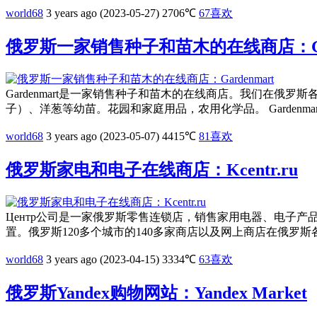
world68
3 years ago (2023-05-27)
2706℃
67
喜欢
俄罗斯一家销售种子和苗木的在线商店：Gar
Gardenmart是一家销售种子和苗木的在线商店。我们在
子）、洋葱等幼苗。花园和家庭用品，农用化学品。 Gardenmart.
world68
3 years ago (2023-05-07)
4415℃
81
喜欢
俄罗斯家电和电子在线商店：Kcentr.ru
Центр公司是一家俄罗斯零售连锁店，销售家用电器、电子
置。俄罗斯120多个城市的140多家商店以及网上商店在俄罗斯各
world68
3 years ago (2023-04-15)
3334℃
63
喜欢
俄罗斯Yandex购物网站：Yandex Market