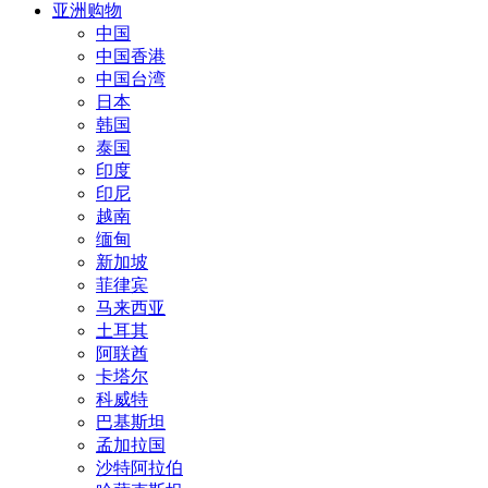
亚洲购物
中国
中国香港
中国台湾
日本
韩国
泰国
印度
印尼
越南
缅甸
新加坡
菲律宾
马来西亚
土耳其
阿联酋
卡塔尔
科威特
巴基斯坦
孟加拉国
沙特阿拉伯