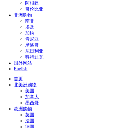
阿根廷
哥伦比亚
非洲购物
南非
埃及
加纳
肯尼亚
摩洛哥
尼日利亚
科特迪瓦
国外网站
English
首页
北美洲购物
美国
加拿大
墨西哥
欧洲购物
英国
法国
德国