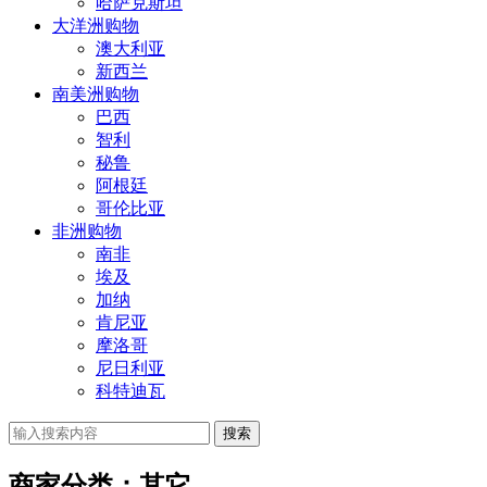
哈萨克斯坦
大洋洲购物
澳大利亚
新西兰
南美洲购物
巴西
智利
秘鲁
阿根廷
哥伦比亚
非洲购物
南非
埃及
加纳
肯尼亚
摩洛哥
尼日利亚
科特迪瓦
搜索
商家分类：其它