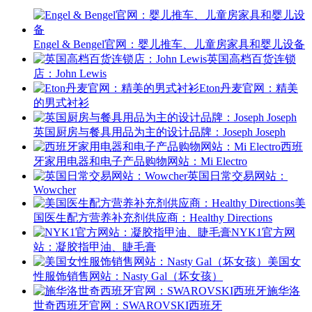
Engel & Bengel官网：婴儿推车、儿童房家具和婴儿设备
英国高档百货连锁
店：John Lewis
Eton丹麦官网：精美
的男式衬衫
英国厨房与餐具用品为主的设计品牌：Joseph Joseph
西班
牙家用电器和电子产品购物网站：Mi Electro
英国日常交易网站：
Wowcher
美
国医生配方营养补充剂供应商：Healthy Directions
NYK1官方网
站：凝胶指甲油、睫毛膏
美国女
性服饰销售网站：Nasty Gal（坏女孩）
施华洛
世奇西班牙官网：SWAROVSKI西班牙