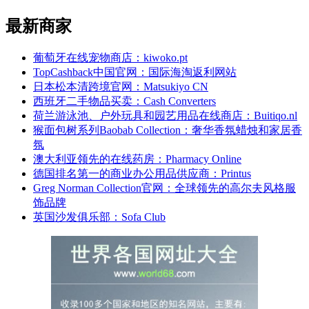
最新商家
葡萄牙在线宠物商店：kiwoko.pt
TopCashback中国官网：国际海淘返利网站
日本松本清跨境官网：Matsukiyo CN
西班牙二手物品买卖：Cash Converters
荷兰游泳池、户外玩具和园艺用品在线商店：Buitiqo.nl
猴面包树系列Baobab Collection：奢华香氛蜡烛和家居香
氛
澳大利亚领先的在线药房：Pharmacy Online
德国排名第一的商业办公用品供应商：Printus
Greg Norman Collection官网：全球领先的高尔夫风格服
饰品牌
英国沙发俱乐部：Sofa Club