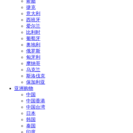
希腊
捷克
意大利
西班牙
爱尔兰
比利时
葡萄牙
奥地利
俄罗斯
匈牙利
摩纳哥
乌克兰
斯洛伐克
保加利亚
亚洲购物
中国
中国香港
中国台湾
日本
韩国
泰国
印度