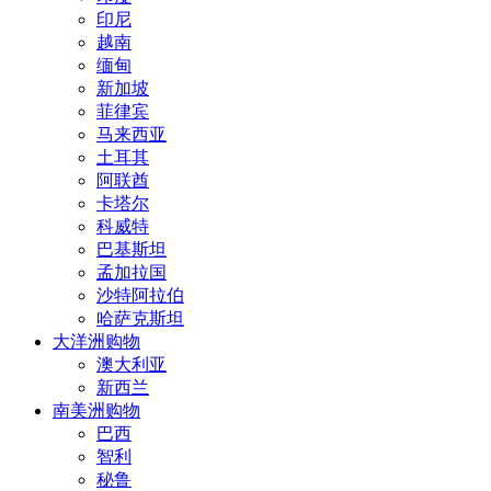
印尼
越南
缅甸
新加坡
菲律宾
马来西亚
土耳其
阿联酋
卡塔尔
科威特
巴基斯坦
孟加拉国
沙特阿拉伯
哈萨克斯坦
大洋洲购物
澳大利亚
新西兰
南美洲购物
巴西
智利
秘鲁