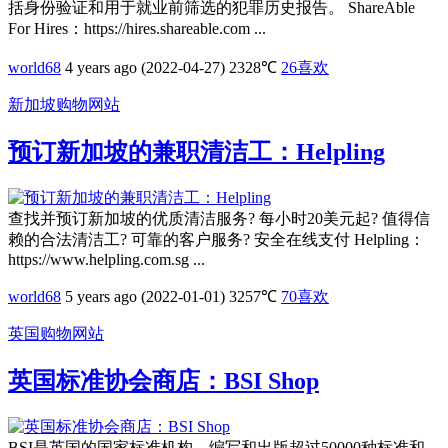
括身份验证和用于就业前筛选的犯罪历史报告。 ShareAble
For Hires：https://hires.shareable.com ...
world68
4 years ago (2022-04-27)
2328℃
26
喜欢
新加坡购物网站
预订新加坡的兼职清洁工：Helpling
查找并预订新加坡的优质清洁服务? 每小时20美元起? 值得信
赖的合法清洁工? 可靠的客户服务? 安全在线支付 Helpling：
https://www.helpling.com.sg ...
world68
5 years ago (2022-01-01)
3257℃
70
喜欢
英国购物网站
英国标准协会商店：BSI Shop
BSI是英国的国家标准机构，编写和出版超过50000种标准和