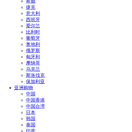
希腊
捷克
意大利
西班牙
爱尔兰
比利时
葡萄牙
奥地利
俄罗斯
匈牙利
摩纳哥
乌克兰
斯洛伐克
保加利亚
亚洲购物
中国
中国香港
中国台湾
日本
韩国
泰国
印度