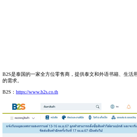
B2S是泰国的一家全方位零售商，提供泰文和外语书籍、生
的需求。
B2S：
https://www.b2s.co.th