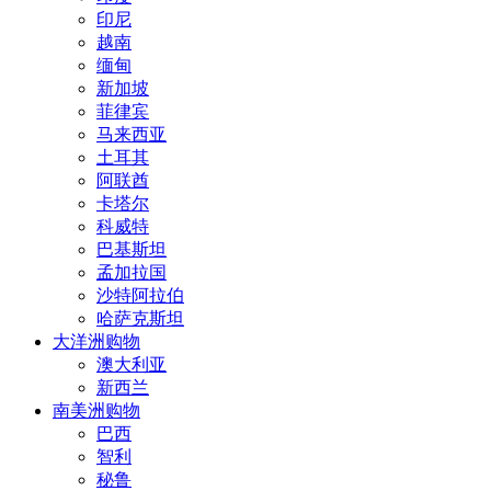
印尼
越南
缅甸
新加坡
菲律宾
马来西亚
土耳其
阿联酋
卡塔尔
科威特
巴基斯坦
孟加拉国
沙特阿拉伯
哈萨克斯坦
大洋洲购物
澳大利亚
新西兰
南美洲购物
巴西
智利
秘鲁