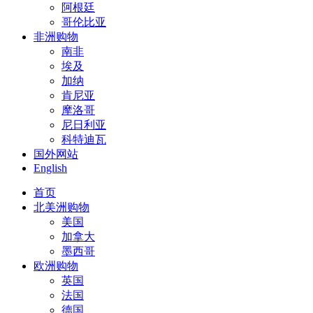
阿根廷
哥伦比亚
非洲购物
南非
埃及
加纳
肯尼亚
摩洛哥
尼日利亚
科特迪瓦
国外网站
English
首页
北美洲购物
美国
加拿大
墨西哥
欧洲购物
英国
法国
德国