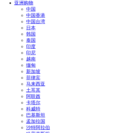
亚洲购物
中国
中国香港
中国台湾
日本
韩国
泰国
印度
印尼
越南
缅甸
新加坡
菲律宾
马来西亚
土耳其
阿联酋
卡塔尔
科威特
巴基斯坦
孟加拉国
沙特阿拉伯