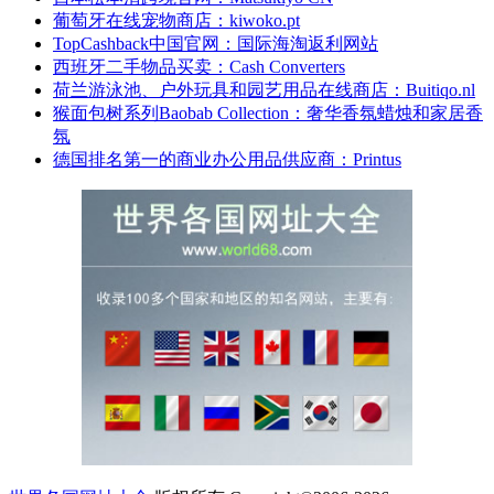
葡萄牙在线宠物商店：kiwoko.pt
TopCashback中国官网：国际海淘返利网站
西班牙二手物品买卖：Cash Converters
荷兰游泳池、户外玩具和园艺用品在线商店：Buitiqo.nl
猴面包树系列Baobab Collection：奢华香氛蜡烛和家居香
氛
德国排名第一的商业办公用品供应商：Printus