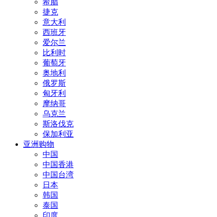
希腊
捷克
意大利
西班牙
爱尔兰
比利时
葡萄牙
奥地利
俄罗斯
匈牙利
摩纳哥
乌克兰
斯洛伐克
保加利亚
亚洲购物
中国
中国香港
中国台湾
日本
韩国
泰国
印度