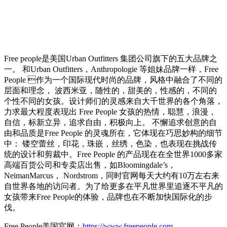
Free people是美国Urban Outfitters 集团公司旗下的五大品牌之
一。 和Urban Outfitters，Anthropologie 等姐妹品牌一样，Free
People 作为一个国际现代时尚的品牌，风格中融合了不同的
层面和理念， 波西米亚，随性的，甜美的，性感的，不同的
个性不同的女孩。设计师们的灵感来自大千世界的各个角落，
力求最大程度表现出 Free People 女孩的热情，聪慧，浪漫，
自信，标新立异，追求自由，积极向上。 不懈追求创意的自
由和品质是Free People 的灵魂所在，它体现在巧思妙构的细节
中： 镂空蕾丝，印花，珠嵌，丝绣，色染，也表现在挑战传
统的设计和剪裁中。Free People 的产品现在在全世界1000多家
高端百货公司和专卖店出售，如Bloomingdale’s，
NeimanMarcus， Nordstrom，同时官网每天大约有10万左右来
自世界各地的访问者。为了给更多在平凡世界里追逐不平凡的
女孩带来Free People的体验，品牌也在不断加快国际化的步
伐。
Free People美国官网：
https://www.freepeople.com