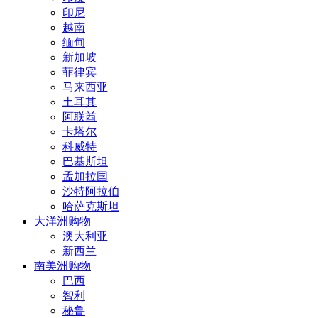
印尼
越南
缅甸
新加坡
菲律宾
马来西亚
土耳其
阿联酋
卡塔尔
科威特
巴基斯坦
孟加拉国
沙特阿拉伯
哈萨克斯坦
大洋洲购物
澳大利亚
新西兰
南美洲购物
巴西
智利
秘鲁