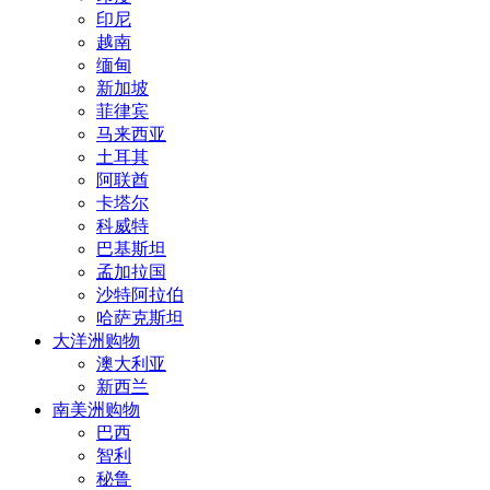
印尼
越南
缅甸
新加坡
菲律宾
马来西亚
土耳其
阿联酋
卡塔尔
科威特
巴基斯坦
孟加拉国
沙特阿拉伯
哈萨克斯坦
大洋洲购物
澳大利亚
新西兰
南美洲购物
巴西
智利
秘鲁