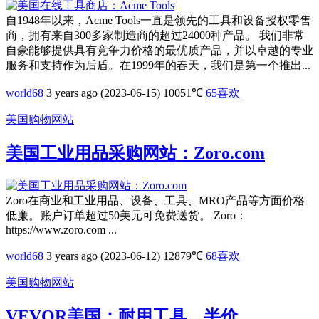
自1948年以来，Acme Tools一直是领先的工具和设备授权零售
商，拥有来自300多家制造商的超过24000种产品。 我们非常
自豪能够提供具有竞争力价格的最优质产品，并以卓越的专业
服务和支持作为后盾。在1999年的春天，我们是第一个推出...
world68
3 years ago (2023-06-15)
10051℃
65
喜欢
美国购物网站
美国工业用品采购网站：Zoro.com
Zoro在商业和工业用品、设备、工具、MRO产品等方面价格
低廉。账户订单超过50美元可免费送货。 Zoro：
https://www.zoro.com ...
world68
3 years ago (2023-06-12)
12879℃
68
喜欢
美国购物网站
VEVOR美国：耐用工具，半价