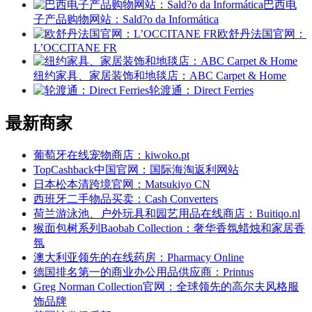
巴西电
子产品购物网站：Sald?o da Informática
欧舒丹法国官网：
L’OCCITANE FR
纽约家具、家居装饰和地毯店：ABC Carpet & Home
轮渡通：Direct Ferries
最新商家
葡萄牙在线宠物商店：kiwoko.pt
TopCashback中国官网：国际海淘返利网站
日本松本清跨境官网：Matsukiyo CN
西班牙二手物品买卖：Cash Converters
荷兰游泳池、户外玩具和园艺用品在线商店：Buitiqo.nl
猴面包树系列Baobab Collection：奢华香氛蜡烛和家居香
氛
澳大利亚领先的在线药房：Pharmacy Online
德国排名第一的商业办公用品供应商：Printus
Greg Norman Collection官网：全球领先的高尔夫风格服
饰品牌