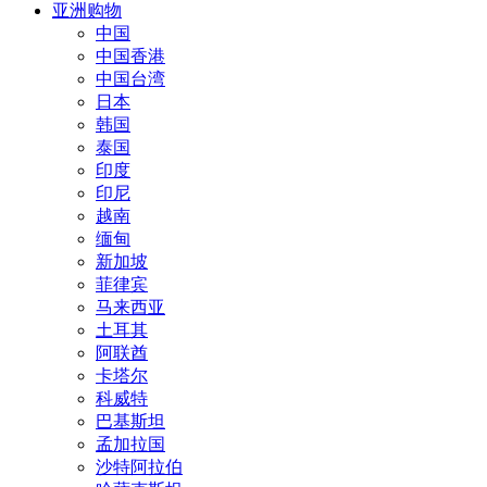
亚洲购物
中国
中国香港
中国台湾
日本
韩国
泰国
印度
印尼
越南
缅甸
新加坡
菲律宾
马来西亚
土耳其
阿联酋
卡塔尔
科威特
巴基斯坦
孟加拉国
沙特阿拉伯