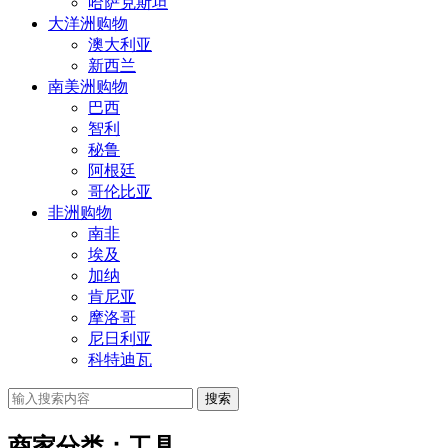
哈萨克斯坦
大洋洲购物
澳大利亚
新西兰
南美洲购物
巴西
智利
秘鲁
阿根廷
哥伦比亚
非洲购物
南非
埃及
加纳
肯尼亚
摩洛哥
尼日利亚
科特迪瓦
搜索
商家分类：工具