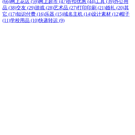
(66)
网上花店 (59)
网上超市 (47)
折扣优惠 (44)
工具 (39)
办公用
品 (38)
交友 (29)
游戏 (28)
艺术品 (27)
打印印刷 (21)
婚礼 (20)
其
它 (17)
知识付费 (16)
乐器 (15)
域名主机 (14)
设计素材 (12)
帽子
(11)
学校用品 (10)
快递转运 (9)