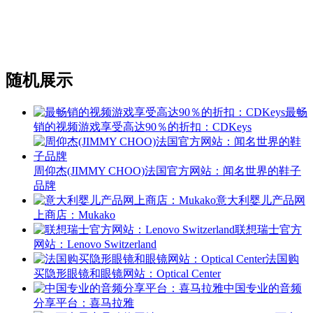
随机展示
最畅
销的视频游戏享受高达90％的折扣：CDKeys
周仰杰(JIMMY CHOO)法国官方网站：闻名世界的鞋子
品牌
意大利婴儿产品网
上商店：Mukako
联想瑞士官方
网站：Lenovo Switzerland
法国购
买隐形眼镜和眼镜网站：Optical Center
中国专业的音频
分享平台：喜马拉雅