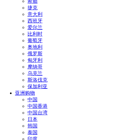
希腊
捷克
意大利
西班牙
爱尔兰
比利时
葡萄牙
奥地利
俄罗斯
匈牙利
摩纳哥
乌克兰
斯洛伐克
保加利亚
亚洲购物
中国
中国香港
中国台湾
日本
韩国
泰国
印度