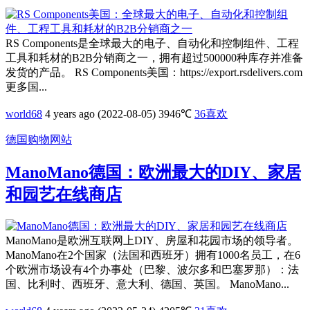
RS Components是全球最大的电子、自动化和控制组件、工程
工具和耗材的B2B分销商之一，拥有超过500000种库存并准备
发货的产品。 RS Components美国：https://export.rsdelivers.com
更多国...
world68
4 years ago (2022-08-05)
3946℃
36
喜欢
德国购物网站
ManoMano德国：欧洲最大的DIY、家居
和园艺在线商店
ManoMano是欧洲互联网上DIY、房屋和花园市场的领导者。
ManoMano在2个国家（法国和西班牙）拥有1000名员工，在6
个欧洲市场设有4个办事处（巴黎、波尔多和巴塞罗那）：法
国、比利时、西班牙、意大利、德国、英国。 ManoMano...