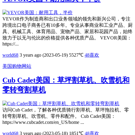
VEVOR作为制造商和出口业务领域的领先和新兴公司，专注
跨境出口电子商务已有10多年。专业从事商业和工业产品、厨
具、机械工具、体育用品、宠物产品、家居和花园产品，始终
致力于以无与伦比的价格提供各种优质产品。 VEVOR美国：
https://...
world68
3 years ago (2023-05-19)
5527℃
48
喜欢
美国购物网站
Cub Cadet美国：草坪割草机、吹雪机和
零转弯割草机
访问Cub Cadet，了解各种优质骑行割草机、草坪拖拉机、零
转弯割草机、吹雪机、零件和配件。 Cub Cadet美国：
https://www.cubcadet.com/en_US/home ...
world68
3 years ago (2023-05-18)
1851℃
48
喜欢