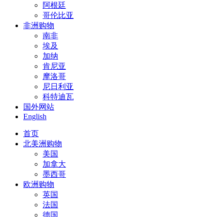
阿根廷
哥伦比亚
非洲购物
南非
埃及
加纳
肯尼亚
摩洛哥
尼日利亚
科特迪瓦
国外网站
English
首页
北美洲购物
美国
加拿大
墨西哥
欧洲购物
英国
法国
德国