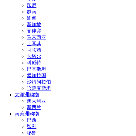
印尼
越南
缅甸
新加坡
菲律宾
马来西亚
土耳其
阿联酋
卡塔尔
科威特
巴基斯坦
孟加拉国
沙特阿拉伯
哈萨克斯坦
大洋洲购物
澳大利亚
新西兰
南美洲购物
巴西
智利
秘鲁