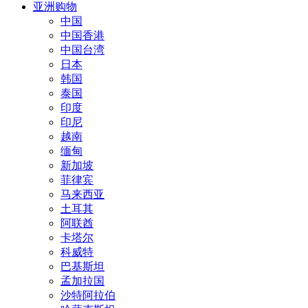
亚洲购物
中国
中国香港
中国台湾
日本
韩国
泰国
印度
印尼
越南
缅甸
新加坡
菲律宾
马来西亚
土耳其
阿联酋
卡塔尔
科威特
巴基斯坦
孟加拉国
沙特阿拉伯