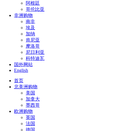
阿根廷
哥伦比亚
非洲购物
南非
埃及
加纳
肯尼亚
摩洛哥
尼日利亚
科特迪瓦
国外网站
English
首页
北美洲购物
美国
加拿大
墨西哥
欧洲购物
英国
法国
德国