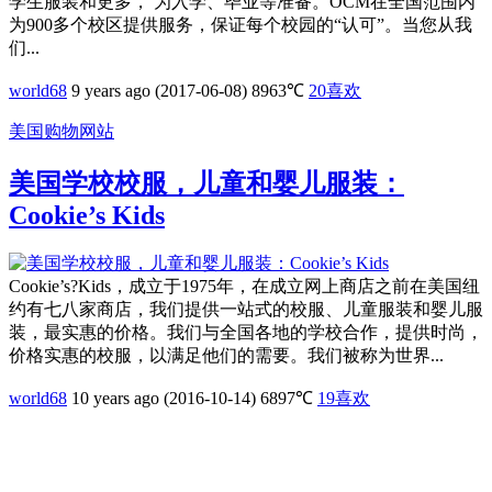
学生服装和更多， 为入学、毕业等准备。OCM在全国范围内
为900多个校区提供服务，保证每个校园的“认可”。当您从我
们...
world68
9 years ago (2017-06-08)
8963℃
20
喜欢
美国购物网站
美国学校校服，儿童和婴儿服装：
Cookie’s Kids
Cookie’s?Kids，成立于1975年，在成立网上商店之前在美国纽
约有七八家商店，我们提供一站式的校服、儿童服装和婴儿服
装，最实惠的价格。我们与全国各地的学校合作，提供时尚，
价格实惠的校服，以满足他们的需要。我们被称为世界...
world68
10 years ago (2016-10-14)
6897℃
19
喜欢