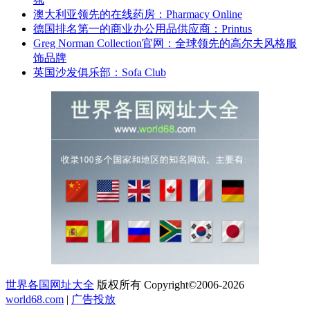
澳大利亚领先的在线药房：Pharmacy Online
德国排名第一的商业办公用品供应商：Printus
Greg Norman Collection官网：全球领先的高尔夫风格服
饰品牌
英国沙发俱乐部：Sofa Club
世界各国网址大全
版权所有 Copyright©2006-2026
world68.com
|
广告投放