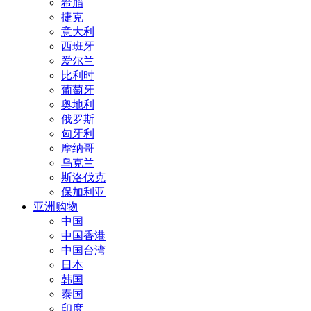
希腊
捷克
意大利
西班牙
爱尔兰
比利时
葡萄牙
奥地利
俄罗斯
匈牙利
摩纳哥
乌克兰
斯洛伐克
保加利亚
亚洲购物
中国
中国香港
中国台湾
日本
韩国
泰国
印度