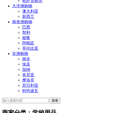
哈萨克斯坦
大洋洲购物
澳大利亚
新西兰
南美洲购物
巴西
智利
秘鲁
阿根廷
哥伦比亚
非洲购物
南非
埃及
加纳
肯尼亚
摩洛哥
尼日利亚
科特迪瓦
搜索
商家分类：学校用品