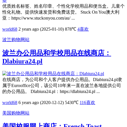
优质姓名标签、姓名印章、个性化学校用品和便当盒。儿童个
性化礼物。提供快速发货和免费送货。 Stuck On You澳大利
亚：https://www.stuckonyou.com/au/ ...
world68
2 years ago (2025-01-10)
878℃
4
喜欢
波兰购物网站
波兰办公用品和学校用品在线商店：
Dlabiura24.pl
在线商店，为公司和个人客户提供办公用品。Dlabiura24.pl隶
属于Eurooffice公司，该公司10年来一直在波兰各地提供公司
的办公用品。 Dlabiura24.pl：https://dlabiura24.pl ...
world68
6 years ago (2020-12-12)
5430℃
116
喜欢
美国购物网站
美国校服网上商店：French Toast