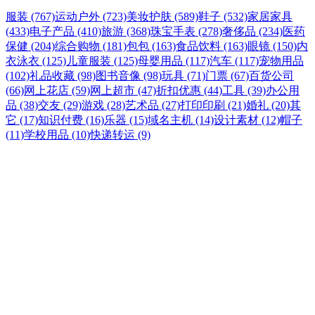
服装 (767)
运动户外 (723)
美妆护肤 (589)
鞋子 (532)
家居家具
(433)
电子产品 (410)
旅游 (368)
珠宝手表 (278)
奢侈品 (234)
医药
保健 (204)
综合购物 (181)
包包 (163)
食品饮料 (163)
眼镜 (150)
内
衣泳衣 (125)
儿童服装 (125)
母婴用品 (117)
汽车 (117)
宠物用品
(102)
礼品收藏 (98)
图书音像 (98)
玩具 (71)
门票 (67)
百货公司
(66)
网上花店 (59)
网上超市 (47)
折扣优惠 (44)
工具 (39)
办公用
品 (38)
交友 (29)
游戏 (28)
艺术品 (27)
打印印刷 (21)
婚礼 (20)
其
它 (17)
知识付费 (16)
乐器 (15)
域名主机 (14)
设计素材 (12)
帽子
(11)
学校用品 (10)
快递转运 (9)