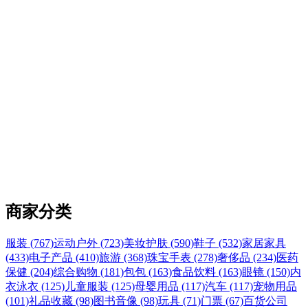
商家分类
服装 (767)
运动户外 (723)
美妆护肤 (590)
鞋子 (532)
家居家具
(433)
电子产品 (410)
旅游 (368)
珠宝手表 (278)
奢侈品 (234)
医药
保健 (204)
综合购物 (181)
包包 (163)
食品饮料 (163)
眼镜 (150)
内
衣泳衣 (125)
儿童服装 (125)
母婴用品 (117)
汽车 (117)
宠物用品
(101)
礼品收藏 (98)
图书音像 (98)
玩具 (71)
门票 (67)
百货公司