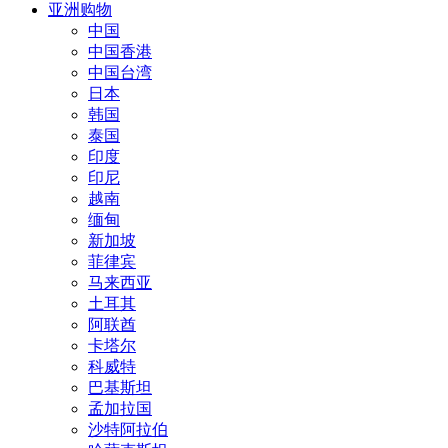
亚洲购物
中国
中国香港
中国台湾
日本
韩国
泰国
印度
印尼
越南
缅甸
新加坡
菲律宾
马来西亚
土耳其
阿联酋
卡塔尔
科威特
巴基斯坦
孟加拉国
沙特阿拉伯