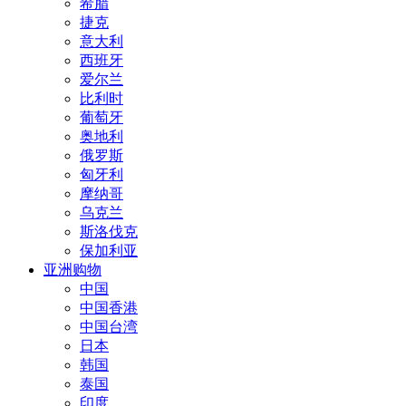
希腊
捷克
意大利
西班牙
爱尔兰
比利时
葡萄牙
奥地利
俄罗斯
匈牙利
摩纳哥
乌克兰
斯洛伐克
保加利亚
亚洲购物
中国
中国香港
中国台湾
日本
韩国
泰国
印度