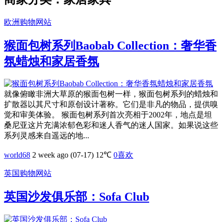
欧洲购物网站
猴面包树系列Baobab Collection：奢华香
氛蜡烛和家居香氛
就像俯瞰非洲大草原的猴面包树一样，猴面包树系列的蜡烛和
扩散器以其尺寸和原创设计著称。它们是非凡的物品，提供嗅
觉和审美体验。 猴面包树系列首次亮相于2002年，地点是坦
桑尼亚这片充满浓郁色彩和迷人香气的迷人国家。如果说这些
系列灵感来自遥远的地...
world68
2 week ago (07-17)
12℃
0
喜欢
英国购物网站
英国沙发俱乐部：Sofa Club