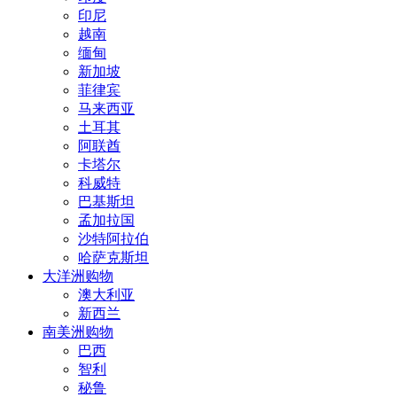
印尼
越南
缅甸
新加坡
菲律宾
马来西亚
土耳其
阿联酋
卡塔尔
科威特
巴基斯坦
孟加拉国
沙特阿拉伯
哈萨克斯坦
大洋洲购物
澳大利亚
新西兰
南美洲购物
巴西
智利
秘鲁