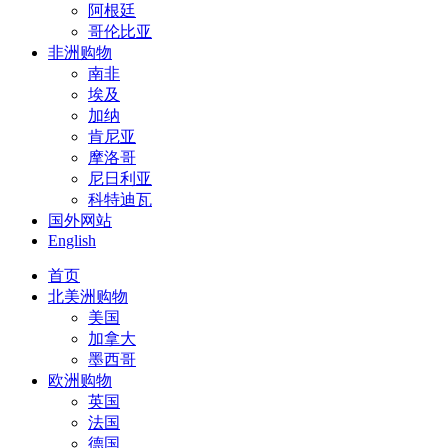
阿根廷
哥伦比亚
非洲购物
南非
埃及
加纳
肯尼亚
摩洛哥
尼日利亚
科特迪瓦
国外网站
English
首页
北美洲购物
美国
加拿大
墨西哥
欧洲购物
英国
法国
德国