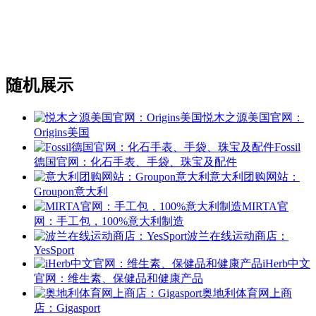
随机展示
悦木之源美国官网：
Origins美国
Fossil
德国官网：化石手表、手袋、珠宝及配件
意大利团购网站：
Groupon意大利
MIRTA官
网：手工包，100%意大利制造
波兰在线运动商店：
YesSport
iHerb中文
官网：维生素、保健品和健康产品
奥地利体育网上商
店：Gigasport