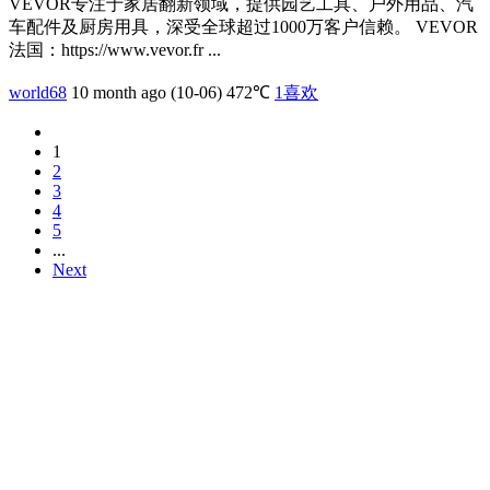
VEVOR专注于家居翻新领域，提供园艺工具、户外用品、汽
车配件及厨房用具，深受全球超过1000万客户信赖。 VEVOR
法国：https://www.vevor.fr ...
world68
10 month ago (10-06)
472℃
1
喜欢
1
2
3
4
5
...
Next