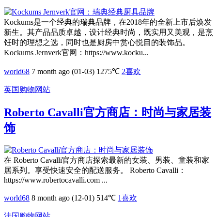
Kockums是一个经典的瑞典品牌，在2018年的全新上市后焕发
新生。其产品品质卓越，设计经典时尚，既实用又美观，是烹
饪时的理想之选，同时也是厨房中赏心悦目的装饰品。
Kockums Jernverk官网：https://www.kocku...
world68
7 month ago (01-03)
1275℃
2
喜欢
英国购物网站
Roberto Cavalli官方商店：时尚与家居装
饰
在 Roberto Cavalli官方商店探索最新的女装、男装、童装和家
居系列。享受快速安全的配送服务。 Roberto Cavalli：
https://www.robertocavalli.com ...
world68
8 month ago (12-01)
514℃
1
喜欢
法国购物网站