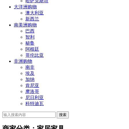
哈萨克斯坦
大洋洲购物
澳大利亚
新西兰
南美洲购物
巴西
智利
秘鲁
阿根廷
哥伦比亚
非洲购物
南非
埃及
加纳
肯尼亚
摩洛哥
尼日利亚
科特迪瓦
搜索
商家分类：家居家具