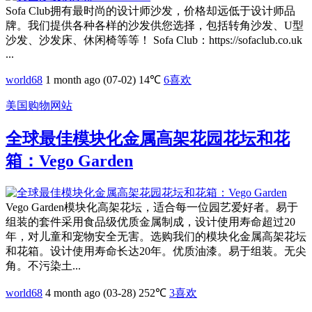
Sofa Club拥有最时尚的设计师沙发，价格却远低于设计师品
牌。我们提供各种各样的沙发供您选择，包括转角沙发、U型
沙发、沙发床、休闲椅等等！ Sofa Club：https://sofaclub.co.uk
...
world68
1 month ago (07-02)
14℃
6
喜欢
美国购物网站
全球最佳模块化金属高架花园花坛和花
箱：Vego Garden
Vego Garden模块化高架花坛，适合每一位园艺爱好者。易于
组装的套件采用食品级优质金属制成，设计使用寿命超过20
年，对儿童和宠物安全无害。选购我们的模块化金属高架花坛
和花箱。设计使用寿命长达20年。优质油漆。易于组装。无尖
角。不污染土...
world68
4 month ago (03-28)
252℃
3
喜欢