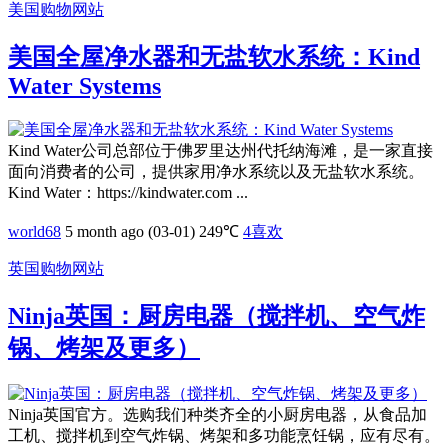
美国购物网站
美国全屋净水器和无盐软水系统：Kind
Water Systems
Kind Water公司总部位于佛罗里达州代托纳海滩，是一家直接
面向消费者的公司，提供家用净水系统以及无盐软水系统。
Kind Water：https://kindwater.com ...
world68
5 month ago (03-01)
249℃
4
喜欢
英国购物网站
Ninja英国：厨房电器（搅拌机、空气炸
锅、烤架及更多）
Ninja英国官方。选购我们种类齐全的小厨房电器，从食品加
工机、搅拌机到空气炸锅、烤架和多功能烹饪锅，应有尽有。