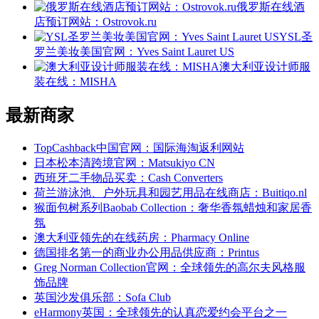
俄罗斯在线酒
店预订网站：Ostrovok.ru
YSL圣
罗兰美妆美国官网：Yves Saint Lauret US
澳大利亚设计师服
装在线：MISHA
最新商家
TopCashback中国官网：国际海淘返利网站
日本松本清跨境官网：Matsukiyo CN
西班牙二手物品买卖：Cash Converters
荷兰游泳池、户外玩具和园艺用品在线商店：Buitiqo.nl
猴面包树系列Baobab Collection：奢华香氛蜡烛和家居香
氛
澳大利亚领先的在线药房：Pharmacy Online
德国排名第一的商业办公用品供应商：Printus
Greg Norman Collection官网：全球领先的高尔夫风格服
饰品牌
英国沙发俱乐部：Sofa Club
eHarmony英国：全球领先的认真恋爱约会平台之一