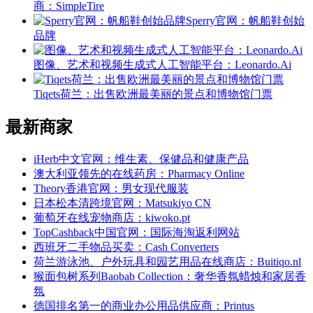
商：SimpleTire
Sperry官网：帆船鞋创始
品牌
图像、艺术和视频生成式人工智能平台：Leonardo.Ai
Tiqets荷兰：出售欧洲最美丽的景点和博物馆门票
最新商家
iHerb中文官网：维生素、保健品和健康产品
澳大利亚领先的在线药房：Pharmacy Online
Theory香港官网：男女现代服装
日本松本清跨境官网：Matsukiyo CN
葡萄牙在线宠物商店：kiwoko.pt
TopCashback中国官网：国际海淘返利网站
西班牙二手物品买卖：Cash Converters
荷兰游泳池、户外玩具和园艺用品在线商店：Buitiqo.nl
猴面包树系列Baobab Collection：奢华香氛蜡烛和家居香
氛
德国排名第一的商业办公用品供应商：Printus