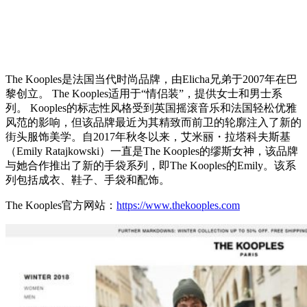
The Kooples是法国当代时尚品牌，由Elicha兄弟于2007年在巴
黎创立。 The Kooples适用于“情侣装”，提供女士和男士系
列。 Kooples的标志性风格受到英国摇滚音乐和法国轻松优雅
风范的影响，但该品牌最近为其精致而前卫的轮廓注入了新的
街头服饰美学。自2017年秋冬以来，艾米丽・拉塔科夫斯基
（Emily Ratajkowski）一直是The Kooples的缪斯女神，该品牌
与她合作推出了新的手袋系列，即The Kooples的Emily。该系
列包括成衣、鞋子、手袋和配饰。
The Kooples官方网站：
https://www.thekooples.com