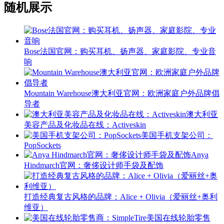
随机展示
Bose法国官网：购买耳机、扬声器、家庭影院、专业音
响
Mountain Warehouse澳大利亚官网：欧洲家庭户外品牌倡
导者
澳大利亚
美容产品及化妆品在线：Activeskin
美国手机支架公司：
PopSockets
Anya
Hindmarch官网：奢侈设计师手袋及配饰
打造经典复古风格的品牌：Alice + Olivia（爱丽丝+奥利
维亚）
美国在线轮胎零售