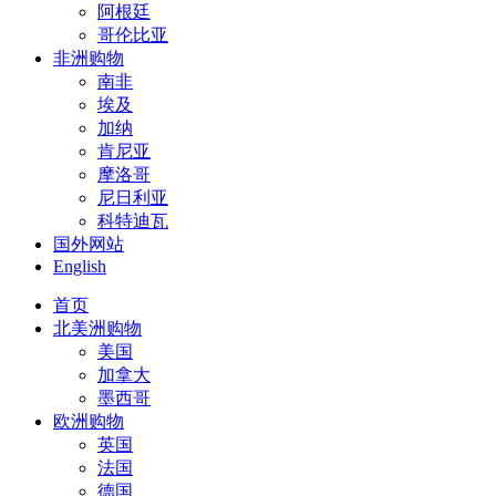
阿根廷
哥伦比亚
非洲购物
南非
埃及
加纳
肯尼亚
摩洛哥
尼日利亚
科特迪瓦
国外网站
English
首页
北美洲购物
美国
加拿大
墨西哥
欧洲购物
英国
法国
德国