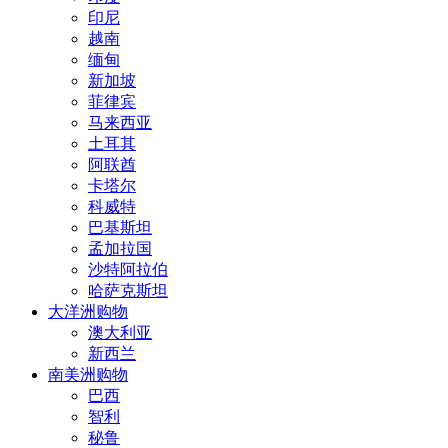
印尼
越南
缅甸
新加坡
菲律宾
马来西亚
土耳其
阿联酋
卡塔尔
科威特
巴基斯坦
孟加拉国
沙特阿拉伯
哈萨克斯坦
大洋洲购物
澳大利亚
新西兰
南美洲购物
巴西
智利
秘鲁