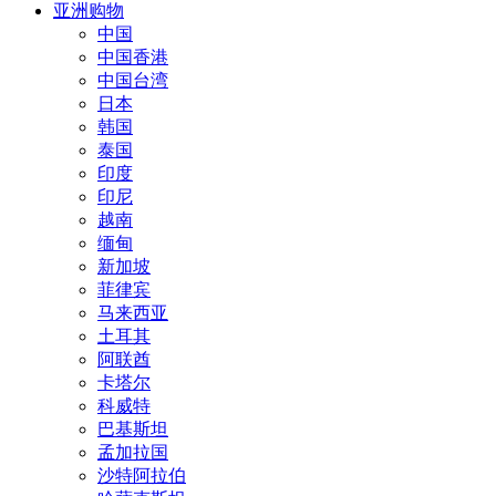
亚洲购物
中国
中国香港
中国台湾
日本
韩国
泰国
印度
印尼
越南
缅甸
新加坡
菲律宾
马来西亚
土耳其
阿联酋
卡塔尔
科威特
巴基斯坦
孟加拉国
沙特阿拉伯