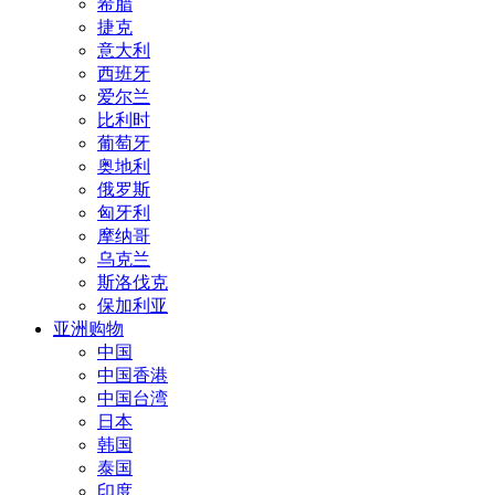
希腊
捷克
意大利
西班牙
爱尔兰
比利时
葡萄牙
奥地利
俄罗斯
匈牙利
摩纳哥
乌克兰
斯洛伐克
保加利亚
亚洲购物
中国
中国香港
中国台湾
日本
韩国
泰国
印度