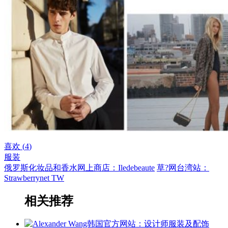
喜欢 (
4
)
服装
俄罗斯化妆品和香水网上商店：Iledebeaute
草?网台湾站：
Strawberrynet TW
相关推荐