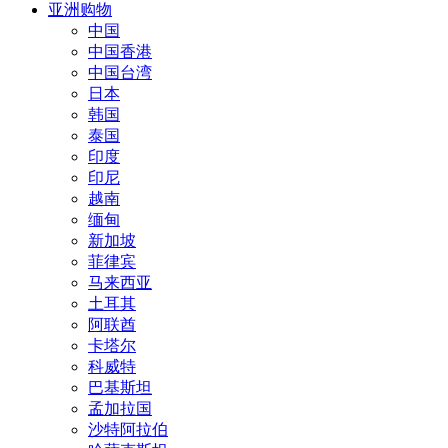
亚洲购物
中国
中国香港
中国台湾
日本
韩国
泰国
印度
印尼
越南
缅甸
新加坡
菲律宾
马来西亚
土耳其
阿联酋
卡塔尔
科威特
巴基斯坦
孟加拉国
沙特阿拉伯