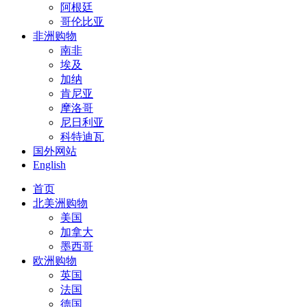
阿根廷
哥伦比亚
非洲购物
南非
埃及
加纳
肯尼亚
摩洛哥
尼日利亚
科特迪瓦
国外网站
English
首页
北美洲购物
美国
加拿大
墨西哥
欧洲购物
英国
法国
德国