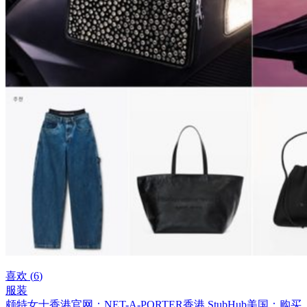
喜欢 (
6
)
服装
颇特女士香港官网：NET-A-PORTER香港
StubHub美国：购买