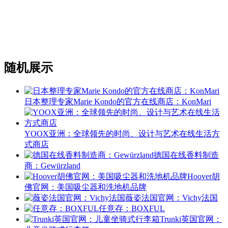
随机展示
日本整理专家Marie Kondo的官方在线商店：KonMari
YOOX亚洲：全球领先的时尚、设计与艺术在线生活方
式商店
德国在线香料制造
商：Gewürzland
Hoover胡
佛官网：美国吸尘器和洗地机品牌
薇姿法国官网：Vichy法国
任意存：BOXFUL
Trunki英国官网：