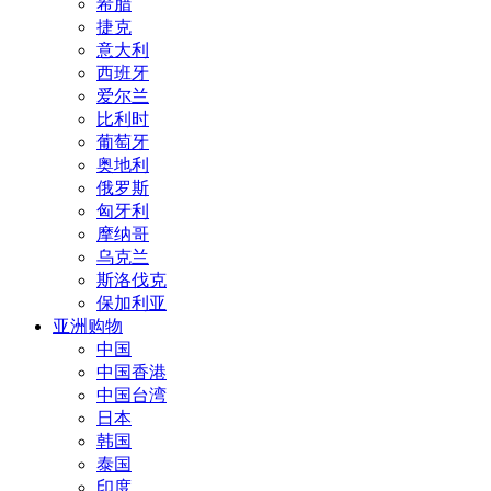
希腊
捷克
意大利
西班牙
爱尔兰
比利时
葡萄牙
奥地利
俄罗斯
匈牙利
摩纳哥
乌克兰
斯洛伐克
保加利亚
亚洲购物
中国
中国香港
中国台湾
日本
韩国
泰国
印度