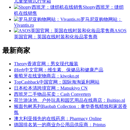
儿童坐骑式行李箱
Shopty西班牙：缝纫
机在线销售
罗马尼亚购物网站：
Vivantis.ro
ASOS
英国官网：英国在线时装和化妆品零售商
最新商家
Theory香港官网：男女现代服装
iHerb中文官网：维生素、保健品和健康产品
葡萄牙在线宠物商店：kiwoko.pt
TopCashback中国官网：国际海淘返利网站
日本松本清跨境官网：Matsukiyo CN
西班牙二手物品买卖：Cash Converters
荷兰游泳池、户外玩具和园艺用品在线商店：Buitiqo.nl
猴面包树系列Baobab Collection：奢华香氛蜡烛和家居香
氛
澳大利亚领先的在线药房：Pharmacy Online
德国排名第一的商业办公用品供应商：Printus