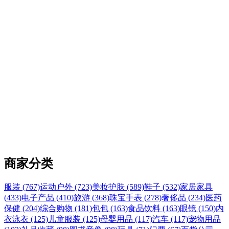
商家分类
服装 (767)
运动户外 (723)
美妆护肤 (589)
鞋子 (532)
家居家具
(433)
电子产品 (410)
旅游 (368)
珠宝手表 (278)
奢侈品 (234)
医药
保健 (204)
综合购物 (181)
包包 (163)
食品饮料 (163)
眼镜 (150)
内
衣泳衣 (125)
儿童服装 (125)
母婴用品 (117)
汽车 (117)
宠物用品