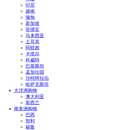
印尼
越南
缅甸
新加坡
菲律宾
马来西亚
土耳其
阿联酋
卡塔尔
科威特
巴基斯坦
孟加拉国
沙特阿拉伯
哈萨克斯坦
大洋洲购物
澳大利亚
新西兰
南美洲购物
巴西
智利
秘鲁