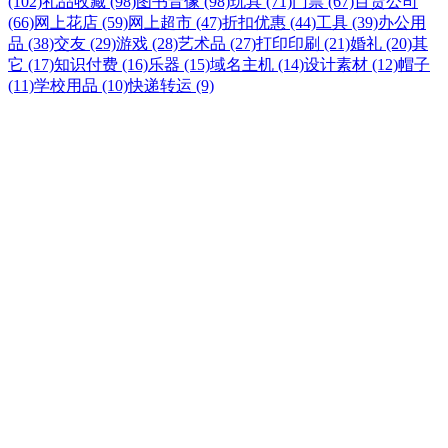
(102)
礼品收藏 (98)
图书音像 (98)
玩具 (71)
门票 (67)
百货公司
(66)
网上花店 (59)
网上超市 (47)
折扣优惠 (44)
工具 (39)
办公用
品 (38)
交友 (29)
游戏 (28)
艺术品 (27)
打印印刷 (21)
婚礼 (20)
其
它 (17)
知识付费 (16)
乐器 (15)
域名主机 (14)
设计素材 (12)
帽子
(11)
学校用品 (10)
快递转运 (9)