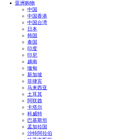
亚洲购物
中国
中国香港
中国台湾
日本
韩国
泰国
印度
印尼
越南
缅甸
新加坡
菲律宾
马来西亚
土耳其
阿联酋
卡塔尔
科威特
巴基斯坦
孟加拉国
沙特阿拉伯