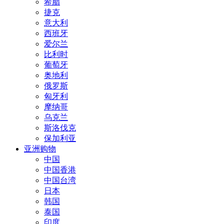
希腊
捷克
意大利
西班牙
爱尔兰
比利时
葡萄牙
奥地利
俄罗斯
匈牙利
摩纳哥
乌克兰
斯洛伐克
保加利亚
亚洲购物
中国
中国香港
中国台湾
日本
韩国
泰国
印度