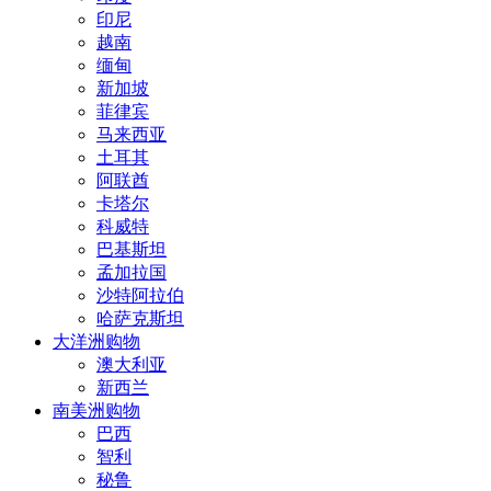
印尼
越南
缅甸
新加坡
菲律宾
马来西亚
土耳其
阿联酋
卡塔尔
科威特
巴基斯坦
孟加拉国
沙特阿拉伯
哈萨克斯坦
大洋洲购物
澳大利亚
新西兰
南美洲购物
巴西
智利
秘鲁