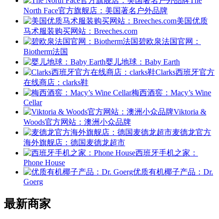
The
North Face官方旗舰店：美国著名户外品牌
美国优质
马术服装购买网站：Breeches.com
碧欧泉法国官网：
Biotherm法国
婴儿地球：Baby Earth
Clarks西班牙官方
在线商店：clarks鞋
梅西酒窖：Macy’s Wine
Cellar
Viktoria &
Woods官方网站：澳洲小众品牌
麦德龙官方
海外旗舰店：德国麦德龙超市
西班牙手机之家：
Phone House
优质有机椰子产品：Dr.
Goerg
最新商家