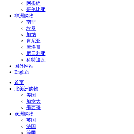
阿根廷
哥伦比亚
非洲购物
南非
埃及
加纳
肯尼亚
摩洛哥
尼日利亚
科特迪瓦
国外网站
English
首页
北美洲购物
美国
加拿大
墨西哥
欧洲购物
英国
法国
德国