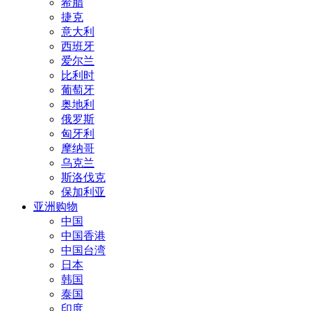
希腊
捷克
意大利
西班牙
爱尔兰
比利时
葡萄牙
奥地利
俄罗斯
匈牙利
摩纳哥
乌克兰
斯洛伐克
保加利亚
亚洲购物
中国
中国香港
中国台湾
日本
韩国
泰国
印度