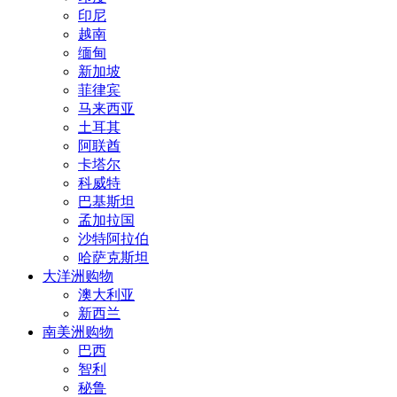
印尼
越南
缅甸
新加坡
菲律宾
马来西亚
土耳其
阿联酋
卡塔尔
科威特
巴基斯坦
孟加拉国
沙特阿拉伯
哈萨克斯坦
大洋洲购物
澳大利亚
新西兰
南美洲购物
巴西
智利
秘鲁