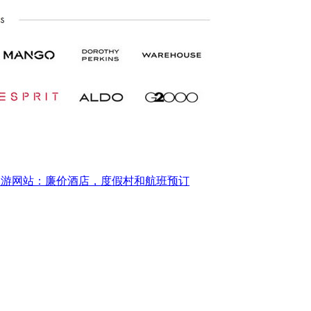
西亚旅游网站：廉价酒店，度假村和航班预订