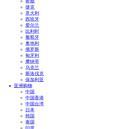
希腊
捷克
意大利
西班牙
爱尔兰
比利时
葡萄牙
奥地利
俄罗斯
匈牙利
摩纳哥
乌克兰
斯洛伐克
保加利亚
亚洲购物
中国
中国香港
中国台湾
日本
韩国
泰国
印度