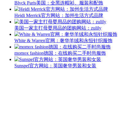
Blvck Paris美国：全黑连帽衫、服装和配饰
Heidi Merrick官方网站：加州生活方式品牌
美国一家主打母婴用品的团购网站：zulily
White & Warren官网：奢华羊绒和永恒针织服饰
momox fashion德国：在线购买二手时尚服饰
Sunspel官方网站：英国奢华男装和女装