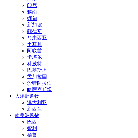
印尼
越南
缅甸
新加坡
菲律宾
马来西亚
土耳其
阿联酋
卡塔尔
科威特
巴基斯坦
孟加拉国
沙特阿拉伯
哈萨克斯坦
大洋洲购物
澳大利亚
新西兰
南美洲购物
巴西
智利
秘鲁