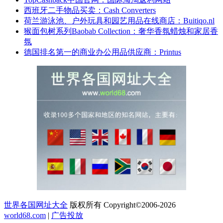
西班牙二手物品买卖：Cash Converters
荷兰游泳池、户外玩具和园艺用品在线商店：Buitiqo.nl
猴面包树系列Baobab Collection：奢华香氛蜡烛和家居香
氛
德国排名第一的商业办公用品供应商：Printus
世界各国网址大全
版权所有 Copyright©2006-2026
world68.com
|
广告投放