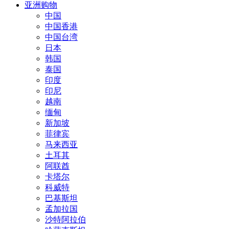
亚洲购物
中国
中国香港
中国台湾
日本
韩国
泰国
印度
印尼
越南
缅甸
新加坡
菲律宾
马来西亚
土耳其
阿联酋
卡塔尔
科威特
巴基斯坦
孟加拉国
沙特阿拉伯