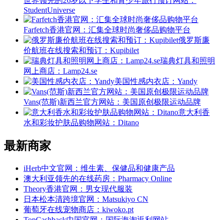
世界领先的26岁以下学生和青少年旅行预订网站：
StudentUniverse
Farfetch香港官网：汇集全球时尚奢侈品购物平台
俄罗斯廉
价航班在线搜索和预订：Kupibilet
瑞典灯具和照明
网上商店：Lamp24.se
美国性感内衣店：Yandy
Vans(范斯)新西兰官方网站：美国原创极限运动品牌
意大利香
水和彩妆护肤品购物网站：Ditano
最新商家
iHerb中文官网：维生素、保健品和健康产品
澳大利亚领先的在线药房：Pharmacy Online
Theory香港官网：男女现代服装
日本松本清跨境官网：Matsukiyo CN
葡萄牙在线宠物商店：kiwoko.pt
TopCashback中国官网：国际海淘返利网站