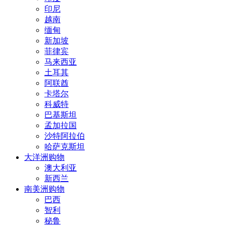
印尼
越南
缅甸
新加坡
菲律宾
马来西亚
土耳其
阿联酋
卡塔尔
科威特
巴基斯坦
孟加拉国
沙特阿拉伯
哈萨克斯坦
大洋洲购物
澳大利亚
新西兰
南美洲购物
巴西
智利
秘鲁