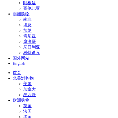
阿根廷
哥伦比亚
非洲购物
南非
埃及
加纳
肯尼亚
摩洛哥
尼日利亚
科特迪瓦
国外网站
English
首页
北美洲购物
美国
加拿大
墨西哥
欧洲购物
英国
法国
德国