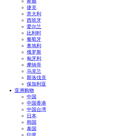
希腊
捷克
意大利
西班牙
爱尔兰
比利时
葡萄牙
奥地利
俄罗斯
匈牙利
摩纳哥
乌克兰
斯洛伐克
保加利亚
亚洲购物
中国
中国香港
中国台湾
日本
韩国
泰国
印度