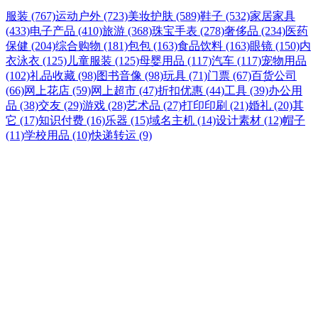
服装 (767)
运动户外 (723)
美妆护肤 (589)
鞋子 (532)
家居家具
(433)
电子产品 (410)
旅游 (368)
珠宝手表 (278)
奢侈品 (234)
医药
保健 (204)
综合购物 (181)
包包 (163)
食品饮料 (163)
眼镜 (150)
内
衣泳衣 (125)
儿童服装 (125)
母婴用品 (117)
汽车 (117)
宠物用品
(102)
礼品收藏 (98)
图书音像 (98)
玩具 (71)
门票 (67)
百货公司
(66)
网上花店 (59)
网上超市 (47)
折扣优惠 (44)
工具 (39)
办公用
品 (38)
交友 (29)
游戏 (28)
艺术品 (27)
打印印刷 (21)
婚礼 (20)
其
它 (17)
知识付费 (16)
乐器 (15)
域名主机 (14)
设计素材 (12)
帽子
(11)
学校用品 (10)
快递转运 (9)