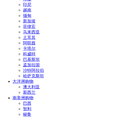
印尼
越南
缅甸
新加坡
菲律宾
马来西亚
土耳其
阿联酋
卡塔尔
科威特
巴基斯坦
孟加拉国
沙特阿拉伯
哈萨克斯坦
大洋洲购物
澳大利亚
新西兰
南美洲购物
巴西
智利
秘鲁