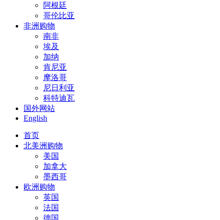
阿根廷
哥伦比亚
非洲购物
南非
埃及
加纳
肯尼亚
摩洛哥
尼日利亚
科特迪瓦
国外网站
English
首页
北美洲购物
美国
加拿大
墨西哥
欧洲购物
英国
法国
德国