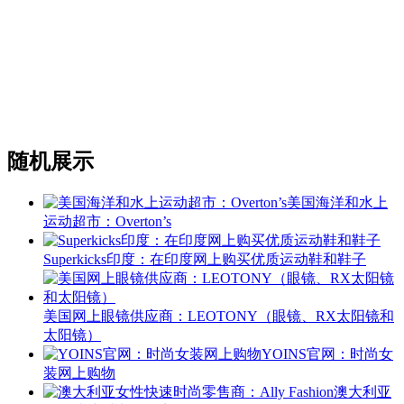
随机展示
美国海洋和水上
运动超市：Overton’s
Superkicks印度：在印度网上购买优质运动鞋和鞋子
美国网上眼镜供应商：LEOTONY（眼镜、RX太阳镜和
太阳镜）
YOINS官网：时尚女
装网上购物
澳大利亚