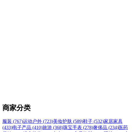
商家分类
服装 (767)
运动户外 (723)
美妆护肤 (589)
鞋子 (532)
家居家具
(433)
电子产品 (410)
旅游 (368)
珠宝手表 (278)
奢侈品 (234)
医药