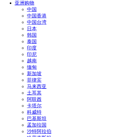
亚洲购物
中国
中国香港
中国台湾
日本
韩国
泰国
印度
印尼
越南
缅甸
新加坡
菲律宾
马来西亚
土耳其
阿联酋
卡塔尔
科威特
巴基斯坦
孟加拉国
沙特阿拉伯