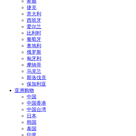
希腊
捷克
意大利
西班牙
爱尔兰
比利时
葡萄牙
奥地利
俄罗斯
匈牙利
摩纳哥
乌克兰
斯洛伐克
保加利亚
亚洲购物
中国
中国香港
中国台湾
日本
韩国
泰国
印度