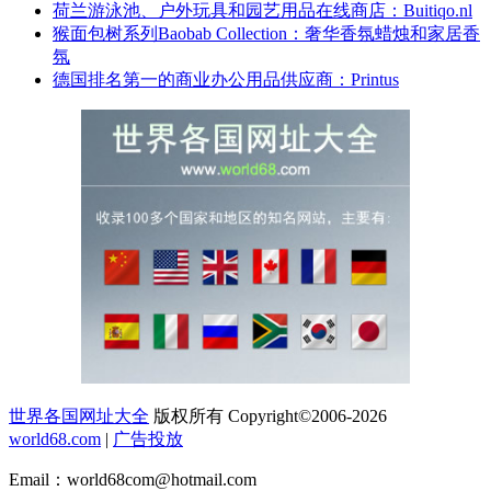
荷兰游泳池、户外玩具和园艺用品在线商店：Buitiqo.nl
猴面包树系列Baobab Collection：奢华香氛蜡烛和家居香
氛
德国排名第一的商业办公用品供应商：Printus
世界各国网址大全
版权所有 Copyright©2006-2026
world68.com
|
广告投放
Email：world68com@hotmail.com