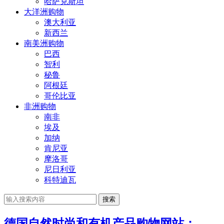
哈萨克斯坦
大洋洲购物
澳大利亚
新西兰
南美洲购物
巴西
智利
秘鲁
阿根廷
哥伦比亚
非洲购物
南非
埃及
加纳
肯尼亚
摩洛哥
尼日利亚
科特迪瓦
搜索
德国自然时尚和有机产品购物网站：