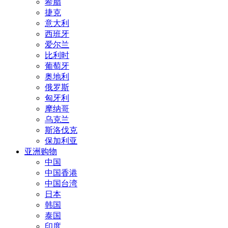
希腊
捷克
意大利
西班牙
爱尔兰
比利时
葡萄牙
奥地利
俄罗斯
匈牙利
摩纳哥
乌克兰
斯洛伐克
保加利亚
亚洲购物
中国
中国香港
中国台湾
日本
韩国
泰国
印度