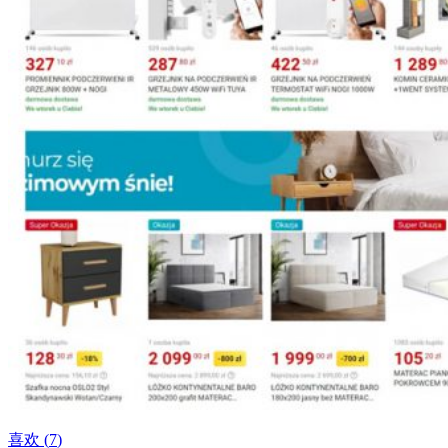
喜欢 (
7
)