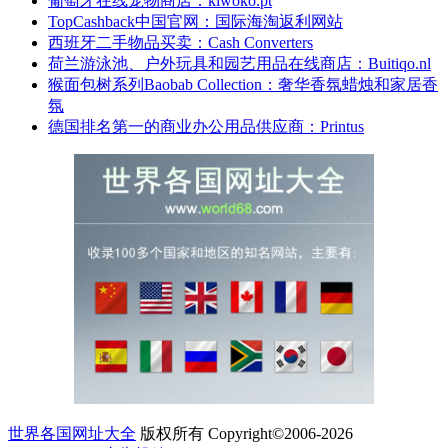
葡萄牙在线宠物商店：kiwoko.pt
TopCashback中国官网：国际海淘返利网站
西班牙二手物品买卖：Cash Converters
荷兰游泳池、户外玩具和园艺用品在线商店：Buitiqo.nl
猴面包树系列Baobab Collection：奢华香氛蜡烛和家居香
氛
德国排名第一的商业办公用品供应商：Printus
世界各国网址大全
版权所有 Copyright©2006-2026