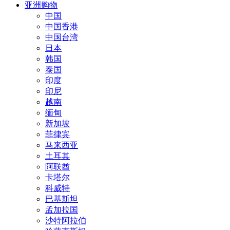
亚洲购物
中国
中国香港
中国台湾
日本
韩国
泰国
印度
印尼
越南
缅甸
新加坡
菲律宾
马来西亚
土耳其
阿联酋
卡塔尔
科威特
巴基斯坦
孟加拉国
沙特阿拉伯