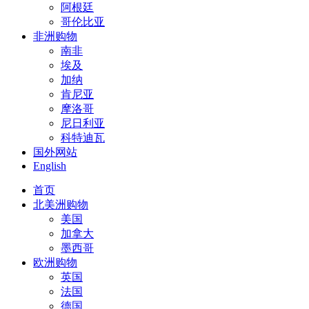
阿根廷
哥伦比亚
非洲购物
南非
埃及
加纳
肯尼亚
摩洛哥
尼日利亚
科特迪瓦
国外网站
English
首页
北美洲购物
美国
加拿大
墨西哥
欧洲购物
英国
法国
德国