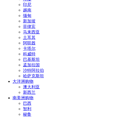
印尼
越南
缅甸
新加坡
菲律宾
马来西亚
土耳其
阿联酋
卡塔尔
科威特
巴基斯坦
孟加拉国
沙特阿拉伯
哈萨克斯坦
大洋洲购物
澳大利亚
新西兰
南美洲购物
巴西
智利
秘鲁