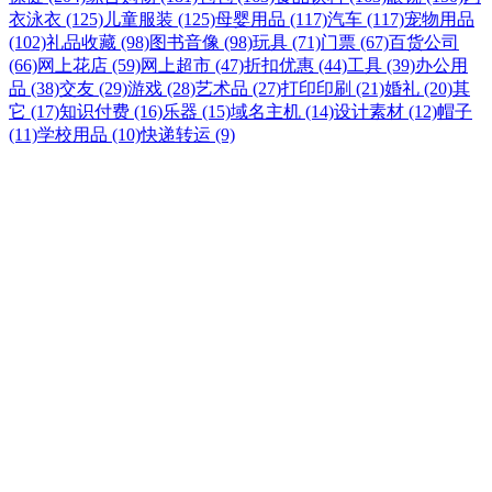
衣泳衣 (125)
儿童服装 (125)
母婴用品 (117)
汽车 (117)
宠物用品
(102)
礼品收藏 (98)
图书音像 (98)
玩具 (71)
门票 (67)
百货公司
(66)
网上花店 (59)
网上超市 (47)
折扣优惠 (44)
工具 (39)
办公用
品 (38)
交友 (29)
游戏 (28)
艺术品 (27)
打印印刷 (21)
婚礼 (20)
其
它 (17)
知识付费 (16)
乐器 (15)
域名主机 (14)
设计素材 (12)
帽子
(11)
学校用品 (10)
快递转运 (9)