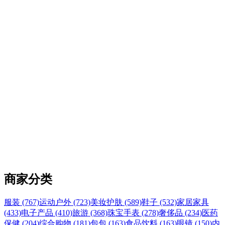
商家分类
服装 (767)
运动户外 (723)
美妆护肤 (589)
鞋子 (532)
家居家具
(433)
电子产品 (410)
旅游 (368)
珠宝手表 (278)
奢侈品 (234)
医药
保健 (204)
综合购物 (181)
包包 (163)
食品饮料 (163)
眼镜 (150)
内