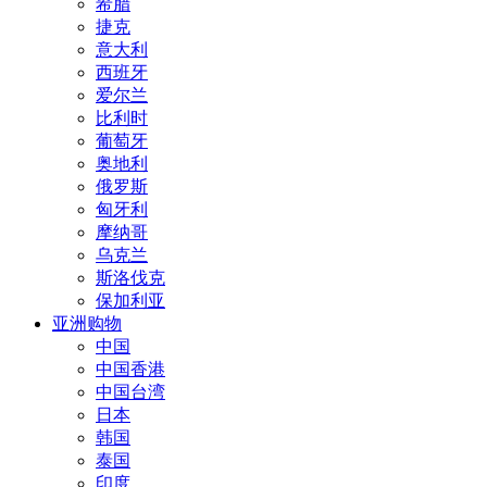
希腊
捷克
意大利
西班牙
爱尔兰
比利时
葡萄牙
奥地利
俄罗斯
匈牙利
摩纳哥
乌克兰
斯洛伐克
保加利亚
亚洲购物
中国
中国香港
中国台湾
日本
韩国
泰国
印度