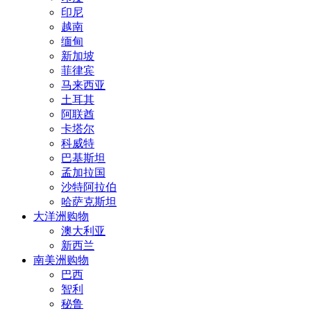
印尼
越南
缅甸
新加坡
菲律宾
马来西亚
土耳其
阿联酋
卡塔尔
科威特
巴基斯坦
孟加拉国
沙特阿拉伯
哈萨克斯坦
大洋洲购物
澳大利亚
新西兰
南美洲购物
巴西
智利
秘鲁