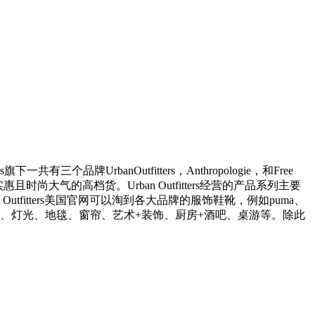
三个品牌UrbanOutfitters，Anthropologie，和Free
实惠且时尚大气的高档货。Urban Outfitters经营的产品系列主要
itters美国官网可以淘到各大品牌的服饰鞋靴，例如puma、
各种家居饰品，例如家具、灯光、地毯、窗帘、艺术+装饰、厨房+酒吧、桌游等。除此