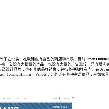
了在北美，在欧洲也有自己的商店和市场，目前Urban Outfitters旗下一共有
居家文化） 的服饰鼻祖，它没有大批量的产品，也没有大量的广告宣传，只有经济
品牌，也有其他品牌销售，包括各种潮牌在内。在Urban Outf
in、MadeMe、Nike、Tommy Hilfiger、Vans等，此外还有