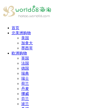
首页
北美洲购物
美国
加拿大
墨西哥
欧洲购物
英国
法国
德国
瑞典
瑞士
荷兰
丹麦
挪威
芬兰
波兰