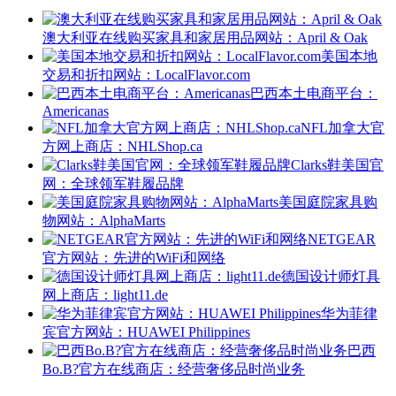
澳大利亚在线购买家具和家居用品网站：April & Oak
美国本地
交易和折扣网站：LocalFlavor.com
巴西本土电商平台：
Americanas
NFL加拿大官
方网上商店：NHLShop.ca
Clarks鞋美国官
网：全球领军鞋履品牌
美国庭院家具购
物网站：AlphaMarts
NETGEAR
官方网站：先进的WiFi和网络
德国设计师灯具
网上商店：light11.de
华为菲律
宾官方网站：HUAWEI Philippines
巴西
Bo.B?官方在线商店：经营奢侈品时尚业务