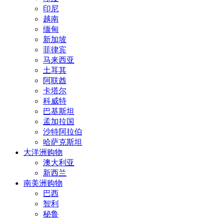
印尼
越南
缅甸
新加坡
菲律宾
马来西亚
土耳其
阿联酋
卡塔尔
科威特
巴基斯坦
孟加拉国
沙特阿拉伯
哈萨克斯坦
大洋洲购物
澳大利亚
新西兰
南美洲购物
巴西
智利
秘鲁