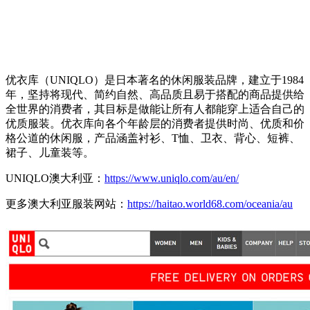
优衣库（UNIQLO）是日本著名的休闲服装品牌，建立于1984
年，坚持将现代、简约自然、高品质且易于搭配的商品提供给
全世界的消费者，其目标是做能让所有人都能穿上适合自己的
优质服装。优衣库向各个年龄层的消费者提供时尚、优质和价
格公道的休闲服，产品涵盖衬衫、T恤、卫衣、背心、短裤、
裙子、儿童装等。
UNIQLO澳大利亚：
https://www.uniqlo.com/au/en/
更多澳大利亚服装网站：
https://haitao.world68.com/oceania/au