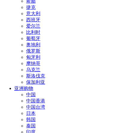
希腊
捷克
意大利
西班牙
爱尔兰
比利时
葡萄牙
奥地利
俄罗斯
匈牙利
摩纳哥
乌克兰
斯洛伐克
保加利亚
亚洲购物
中国
中国香港
中国台湾
日本
韩国
泰国
印度