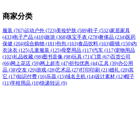
商家分类
服装 (767)
运动户外 (723)
美妆护肤 (589)
鞋子 (532)
家居家具
(433)
电子产品 (410)
旅游 (368)
珠宝手表 (278)
奢侈品 (234)
医药
保健 (204)
综合购物 (181)
包包 (163)
食品饮料 (163)
眼镜 (150)
内
衣泳衣 (125)
儿童服装 (125)
母婴用品 (117)
汽车 (117)
宠物用品
(102)
礼品收藏 (98)
图书音像 (98)
玩具 (71)
门票 (67)
百货公司
(66)
网上花店 (59)
网上超市 (47)
折扣优惠 (44)
工具 (39)
办公用
品 (38)
交友 (29)
游戏 (28)
艺术品 (27)
打印印刷 (21)
婚礼 (20)
其
它 (17)
知识付费 (16)
乐器 (15)
域名主机 (14)
设计素材 (12)
帽子
(11)
学校用品 (10)
快递转运 (9)