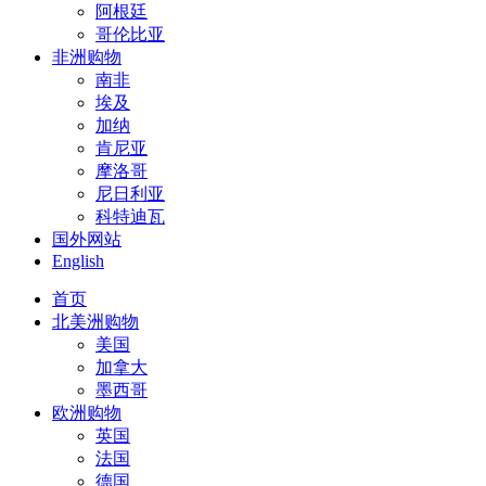
阿根廷
哥伦比亚
非洲购物
南非
埃及
加纳
肯尼亚
摩洛哥
尼日利亚
科特迪瓦
国外网站
English
首页
北美洲购物
美国
加拿大
墨西哥
欧洲购物
英国
法国
德国