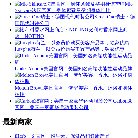
Mio
Skincare法国官网：身体紧致及孕期身体护理
Street One瑞士：德
国现代时装公司
比利时香水网上商
店：NOTINO
Luxplus荷兰：以会员价购买美容产品等，独家优惠
Under Armour美国官网：美国知名高端功能性运动品牌
Molton Brown美国官网：奢华美容、香水、沐浴和身体
护理
Carbon38
官网：美国一家豪华运动服装公司
最新商家
iHerb中文官网：维生素、保健品和健康产品