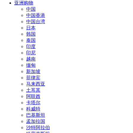
亚洲购物
中国
中国香港
中国台湾
日本
韩国
泰国
印度
印尼
越南
缅甸
新加坡
菲律宾
马来西亚
土耳其
阿联酋
卡塔尔
科威特
巴基斯坦
孟加拉国
沙特阿拉伯