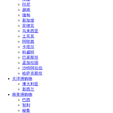
印尼
越南
缅甸
新加坡
菲律宾
马来西亚
土耳其
阿联酋
卡塔尔
科威特
巴基斯坦
孟加拉国
沙特阿拉伯
哈萨克斯坦
大洋洲购物
澳大利亚
新西兰
南美洲购物
巴西
智利
秘鲁