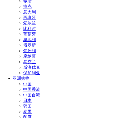
希腊
捷克
意大利
西班牙
爱尔兰
比利时
葡萄牙
奥地利
俄罗斯
匈牙利
摩纳哥
乌克兰
斯洛伐克
保加利亚
亚洲购物
中国
中国香港
中国台湾
日本
韩国
泰国
印度