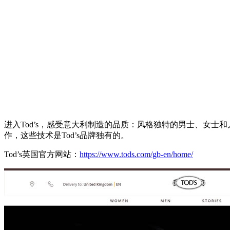
进入Tod’s，感受意大利制造的品质：风格独特的男士、女士
作，这些技术是Tod’s品牌独有的。
Tod’s英国官方网站：
https://www.tods.com/gb-en/home/