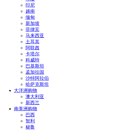
印尼
越南
缅甸
新加坡
菲律宾
马来西亚
土耳其
阿联酋
卡塔尔
科威特
巴基斯坦
孟加拉国
沙特阿拉伯
哈萨克斯坦
大洋洲购物
澳大利亚
新西兰
南美洲购物
巴西
智利
秘鲁