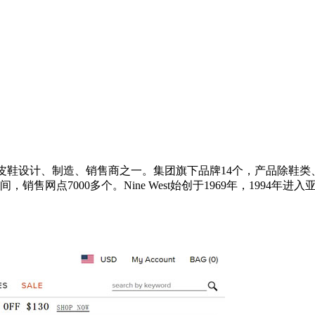
大女装皮鞋设计、制造、销售商之一。集团旗下品牌14个，产品除
，销售网点7000多个。Nine West始创于1969年，199