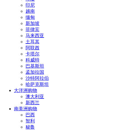
印尼
越南
缅甸
新加坡
菲律宾
马来西亚
土耳其
阿联酋
卡塔尔
科威特
巴基斯坦
孟加拉国
沙特阿拉伯
哈萨克斯坦
大洋洲购物
澳大利亚
新西兰
南美洲购物
巴西
智利
秘鲁