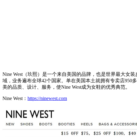
Nine West（玖熙）是一个来自美国的品牌，也是世界最
域，业务遍布全球42个国家。单在美国本土就拥有专卖店950多间
美的品质、设计、服务，使Nine West成为女鞋的优秀典范。
Nine West：
https://ninewest.com