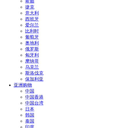
希腊
捷克
意大利
西班牙
爱尔兰
比利时
葡萄牙
奥地利
俄罗斯
匈牙利
摩纳哥
乌克兰
斯洛伐克
保加利亚
亚洲购物
中国
中国香港
中国台湾
日本
韩国
泰国
印度