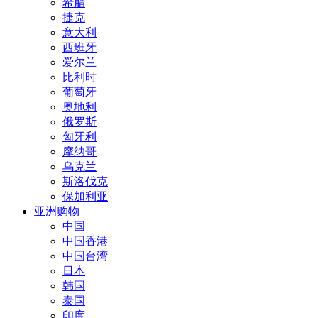
希腊
捷克
意大利
西班牙
爱尔兰
比利时
葡萄牙
奥地利
俄罗斯
匈牙利
摩纳哥
乌克兰
斯洛伐克
保加利亚
亚洲购物
中国
中国香港
中国台湾
日本
韩国
泰国
印度