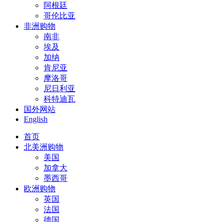
阿根廷
哥伦比亚
非洲购物
南非
埃及
加纳
肯尼亚
摩洛哥
尼日利亚
科特迪瓦
国外网站
English
首页
北美洲购物
美国
加拿大
墨西哥
欧洲购物
英国
法国
德国