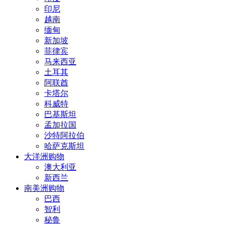
印尼
越南
缅甸
新加坡
菲律宾
马来西亚
土耳其
阿联酋
卡塔尔
科威特
巴基斯坦
孟加拉国
沙特阿拉伯
哈萨克斯坦
大洋洲购物
澳大利亚
新西兰
南美洲购物
巴西
智利
秘鲁