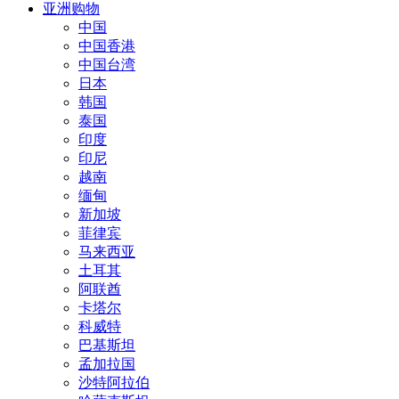
亚洲购物
中国
中国香港
中国台湾
日本
韩国
泰国
印度
印尼
越南
缅甸
新加坡
菲律宾
马来西亚
土耳其
阿联酋
卡塔尔
科威特
巴基斯坦
孟加拉国
沙特阿拉伯