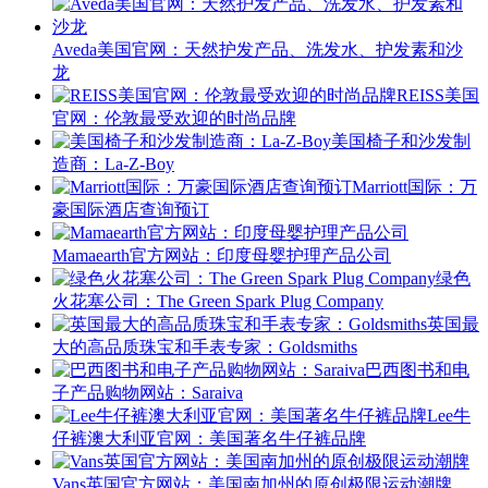
Aveda美国官网：天然护发产品、洗发水、护发素和沙
龙
REISS美国
官网：伦敦最受欢迎的时尚品牌
美国椅子和沙发制
造商：La-Z-Boy
Marriott国际：万
豪国际酒店查询预订
Mamaearth官方网站：印度母婴护理产品公司
绿色
火花塞公司：The Green Spark Plug Company
英国最
大的高品质珠宝和手表专家：Goldsmiths
巴西图书和电
子产品购物网站：Saraiva
Lee牛
仔裤澳大利亚官网：美国著名牛仔裤品牌
Vans英国官方网站：美国南加州的原创极限运动潮牌