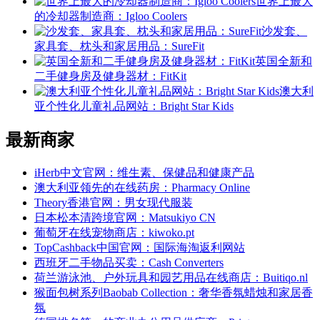
世界上最大
的冷却器制造商：Igloo Coolers
沙发套、
家具套、枕头和家居用品：SureFit
英国全新和
二手健身房及健身器材：FitKit
澳大利
亚个性化儿童礼品网站：Bright Star Kids
最新商家
iHerb中文官网：维生素、保健品和健康产品
澳大利亚领先的在线药房：Pharmacy Online
Theory香港官网：男女现代服装
日本松本清跨境官网：Matsukiyo CN
葡萄牙在线宠物商店：kiwoko.pt
TopCashback中国官网：国际海淘返利网站
西班牙二手物品买卖：Cash Converters
荷兰游泳池、户外玩具和园艺用品在线商店：Buitiqo.nl
猴面包树系列Baobab Collection：奢华香氛蜡烛和家居香
氛