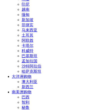
印尼
越南
缅甸
新加坡
菲律宾
马来西亚
土耳其
阿联酋
卡塔尔
科威特
巴基斯坦
孟加拉国
沙特阿拉伯
哈萨克斯坦
大洋洲购物
澳大利亚
新西兰
南美洲购物
巴西
智利
秘鲁