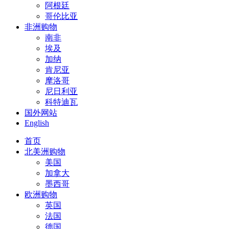
阿根廷
哥伦比亚
非洲购物
南非
埃及
加纳
肯尼亚
摩洛哥
尼日利亚
科特迪瓦
国外网站
English
首页
北美洲购物
美国
加拿大
墨西哥
欧洲购物
英国
法国
德国