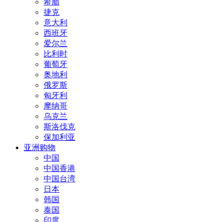
希腊
捷克
意大利
西班牙
爱尔兰
比利时
葡萄牙
奥地利
俄罗斯
匈牙利
摩纳哥
乌克兰
斯洛伐克
保加利亚
亚洲购物
中国
中国香港
中国台湾
日本
韩国
泰国
印度