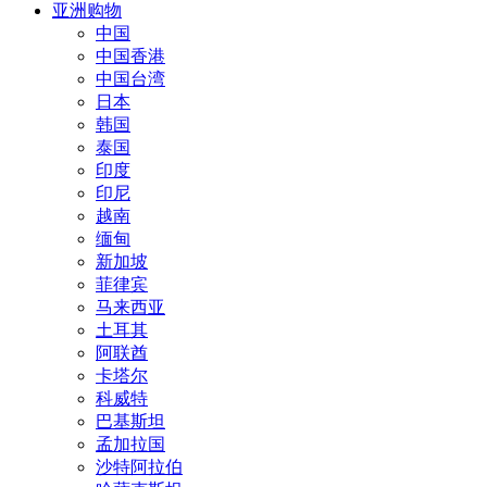
亚洲购物
中国
中国香港
中国台湾
日本
韩国
泰国
印度
印尼
越南
缅甸
新加坡
菲律宾
马来西亚
土耳其
阿联酋
卡塔尔
科威特
巴基斯坦
孟加拉国
沙特阿拉伯