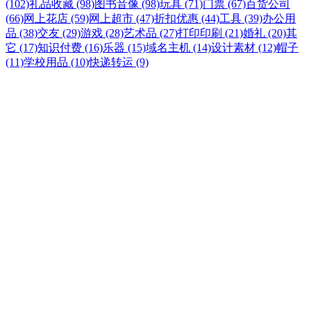
(102)
礼品收藏 (98)
图书音像 (98)
玩具 (71)
门票 (67)
百货公司
(66)
网上花店 (59)
网上超市 (47)
折扣优惠 (44)
工具 (39)
办公用
品 (38)
交友 (29)
游戏 (28)
艺术品 (27)
打印印刷 (21)
婚礼 (20)
其
它 (17)
知识付费 (16)
乐器 (15)
域名主机 (14)
设计素材 (12)
帽子
(11)
学校用品 (10)
快递转运 (9)