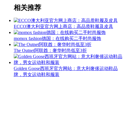
相关推荐
ECCO澳大利亚官方网上商店：高品质鞋履及皮具
momox fashion德国：在线购买二手时尚服饰
The Outnet阿联酋：奢华时尚低至3折
Golden Goose西班牙官方网站：意大利奢侈运动鞋品
牌，男女运动鞋和服装