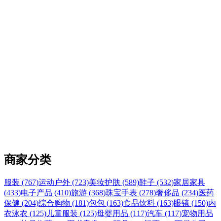
商家分类
服装 (767)
运动户外 (723)
美妆护肤 (589)
鞋子 (532)
家居家具
(433)
电子产品 (410)
旅游 (368)
珠宝手表 (278)
奢侈品 (234)
医药
保健 (204)
综合购物 (181)
包包 (163)
食品饮料 (163)
眼镜 (150)
内
衣泳衣 (125)
儿童服装 (125)
母婴用品 (117)
汽车 (117)
宠物用品