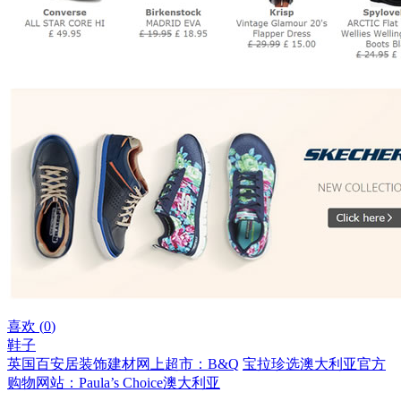
喜欢 (
0
)
鞋子
英国百安居装饰建材网上超市：B&Q
宝拉珍选澳大利亚官方
购物网站：Paula’s Choice澳大利亚