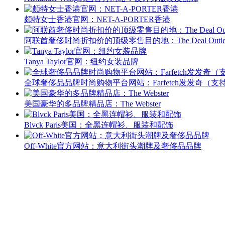
颇特女士香港官网：NET-A-PORTER香港
阿联酋奢侈时尚折扣价的顶级零售目的地：The Deal Outle
Tanya Taylor官网：纽约女装品牌
全球奢侈品品牌时尚购物平台网站：Farfetch发发奇（支
美国豪华的多品牌精品店：The Webster
Blvck Paris美国：全黑连帽衫、服装和配饰
Off-White官方网站：意大利街头潮牌及奢侈品品牌