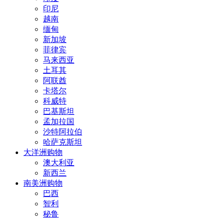
印尼
越南
缅甸
新加坡
菲律宾
马来西亚
土耳其
阿联酋
卡塔尔
科威特
巴基斯坦
孟加拉国
沙特阿拉伯
哈萨克斯坦
大洋洲购物
澳大利亚
新西兰
南美洲购物
巴西
智利
秘鲁