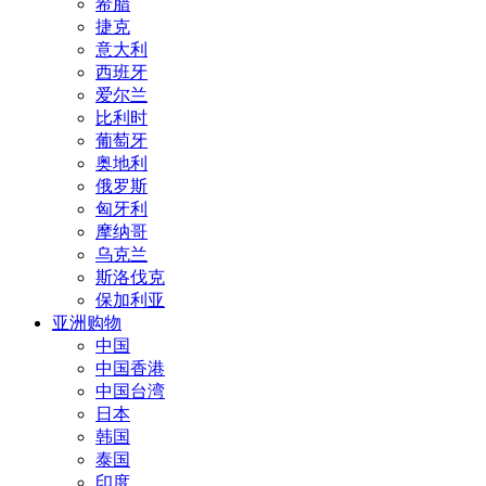
希腊
捷克
意大利
西班牙
爱尔兰
比利时
葡萄牙
奥地利
俄罗斯
匈牙利
摩纳哥
乌克兰
斯洛伐克
保加利亚
亚洲购物
中国
中国香港
中国台湾
日本
韩国
泰国
印度