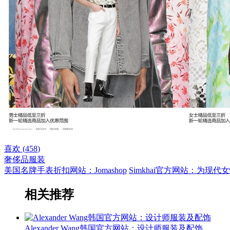
喜欢 (
458
)
奢侈品
服装
美国名牌手表折扣网站：Jomashop
Simkhai官方网站：为现
相关推荐
Alexander Wang韩国官方网站：设计师服装及配饰