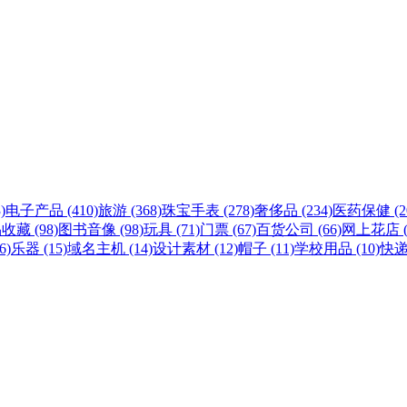
)
电子产品 (410)
旅游 (368)
珠宝手表 (278)
奢侈品 (234)
医药保健 (20
收藏 (98)
图书音像 (98)
玩具 (71)
门票 (67)
百货公司 (66)
网上花店 (
6)
乐器 (15)
域名主机 (14)
设计素材 (12)
帽子 (11)
学校用品 (10)
快递