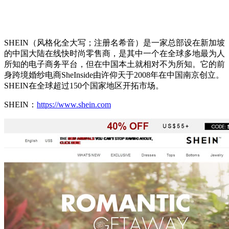
SHEIN（风格化全大写；注册名希音）是一家总部设在新加坡
的中国大陆在线快时尚零售商，是其中一个在全球多地最为人
所知的电子商务平台，但在中国本土就相对不为所知。它的前
身跨境婚纱电商SheInside由许仰天于2008年在中国南京创立。
SHEIN在全球超过150个国家地区开拓市场。
SHEIN：
https://www.shein.com