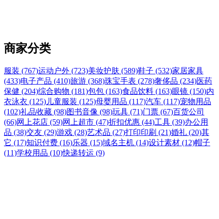
商家分类
服装 (767)
运动户外 (723)
美妆护肤 (589)
鞋子 (532)
家居家具
(433)
电子产品 (410)
旅游 (368)
珠宝手表 (278)
奢侈品 (234)
医药
保健 (204)
综合购物 (181)
包包 (163)
食品饮料 (163)
眼镜 (150)
内
衣泳衣 (125)
儿童服装 (125)
母婴用品 (117)
汽车 (117)
宠物用品
(102)
礼品收藏 (98)
图书音像 (98)
玩具 (71)
门票 (67)
百货公司
(66)
网上花店 (59)
网上超市 (47)
折扣优惠 (44)
工具 (39)
办公用
品 (38)
交友 (29)
游戏 (28)
艺术品 (27)
打印印刷 (21)
婚礼 (20)
其
它 (17)
知识付费 (16)
乐器 (15)
域名主机 (14)
设计素材 (12)
帽子
(11)
学校用品 (10)
快递转运 (9)