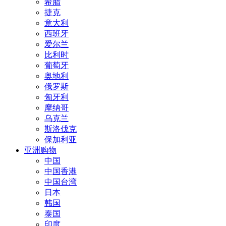
希腊
捷克
意大利
西班牙
爱尔兰
比利时
葡萄牙
奥地利
俄罗斯
匈牙利
摩纳哥
乌克兰
斯洛伐克
保加利亚
亚洲购物
中国
中国香港
中国台湾
日本
韩国
泰国
印度