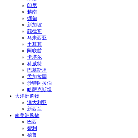
印尼
越南
缅甸
新加坡
菲律宾
马来西亚
土耳其
阿联酋
卡塔尔
科威特
巴基斯坦
孟加拉国
沙特阿拉伯
哈萨克斯坦
大洋洲购物
澳大利亚
新西兰
南美洲购物
巴西
智利
秘鲁