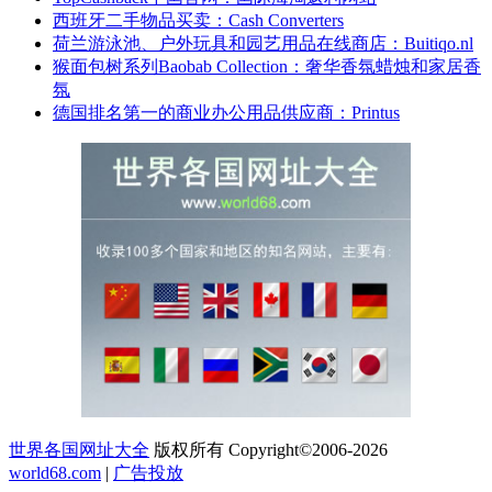
西班牙二手物品买卖：Cash Converters
荷兰游泳池、户外玩具和园艺用品在线商店：Buitiqo.nl
猴面包树系列Baobab Collection：奢华香氛蜡烛和家居香
氛
德国排名第一的商业办公用品供应商：Printus
世界各国网址大全
版权所有 Copyright©2006-2026
world68.com
|
广告投放