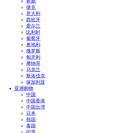
希腊
捷克
意大利
西班牙
爱尔兰
比利时
葡萄牙
奥地利
俄罗斯
匈牙利
摩纳哥
乌克兰
斯洛伐克
保加利亚
亚洲购物
中国
中国香港
中国台湾
日本
韩国
泰国
印度