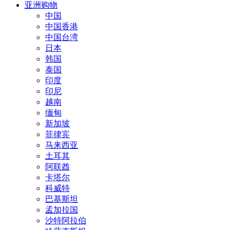
亚洲购物
中国
中国香港
中国台湾
日本
韩国
泰国
印度
印尼
越南
缅甸
新加坡
菲律宾
马来西亚
土耳其
阿联酋
卡塔尔
科威特
巴基斯坦
孟加拉国
沙特阿拉伯