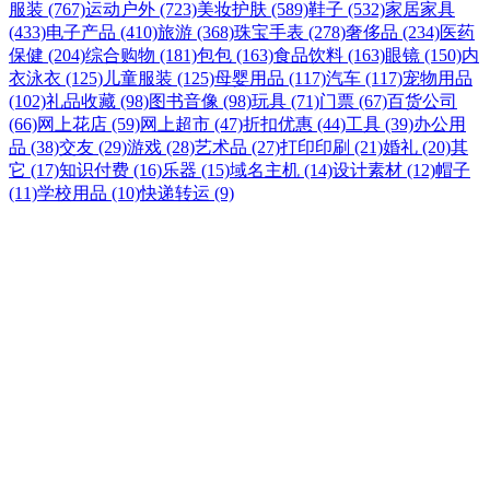
服装 (767)
运动户外 (723)
美妆护肤 (589)
鞋子 (532)
家居家具
(433)
电子产品 (410)
旅游 (368)
珠宝手表 (278)
奢侈品 (234)
医药
保健 (204)
综合购物 (181)
包包 (163)
食品饮料 (163)
眼镜 (150)
内
衣泳衣 (125)
儿童服装 (125)
母婴用品 (117)
汽车 (117)
宠物用品
(102)
礼品收藏 (98)
图书音像 (98)
玩具 (71)
门票 (67)
百货公司
(66)
网上花店 (59)
网上超市 (47)
折扣优惠 (44)
工具 (39)
办公用
品 (38)
交友 (29)
游戏 (28)
艺术品 (27)
打印印刷 (21)
婚礼 (20)
其
它 (17)
知识付费 (16)
乐器 (15)
域名主机 (14)
设计素材 (12)
帽子
(11)
学校用品 (10)
快递转运 (9)