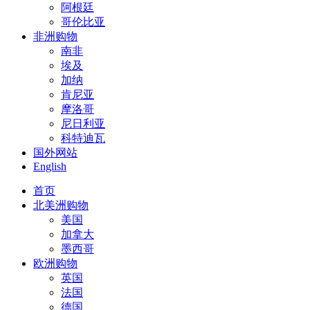
阿根廷
哥伦比亚
非洲购物
南非
埃及
加纳
肯尼亚
摩洛哥
尼日利亚
科特迪瓦
国外网站
English
首页
北美洲购物
美国
加拿大
墨西哥
欧洲购物
英国
法国
德国