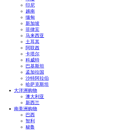
印尼
越南
缅甸
新加坡
菲律宾
马来西亚
土耳其
阿联酋
卡塔尔
科威特
巴基斯坦
孟加拉国
沙特阿拉伯
哈萨克斯坦
大洋洲购物
澳大利亚
新西兰
南美洲购物
巴西
智利
秘鲁