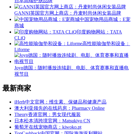
日本高端护肤品牌
GANNI英国官方网上商店：丹麦时尚休闲女装品牌
中国宠物用品商城：E宠
商城
印度购物网站：TATA
CLiQ
高性能瑜伽垫和设备：
Liforme
Joyn德国：随时播放连续剧、电影、体育赛事和直播电
视节目
最新商家
iHerb中文官网：维生素、保健品和健康产品
澳大利亚领先的在线药房：Pharmacy Online
Theory香港官网：男女现代服装
日本松本清跨境官网：Matsukiyo CN
葡萄牙在线宠物商店：kiwoko.pt
TopCashback中国官网：国际海淘返利网站