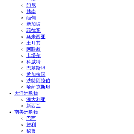
印尼
越南
缅甸
新加坡
菲律宾
马来西亚
土耳其
阿联酋
卡塔尔
科威特
巴基斯坦
孟加拉国
沙特阿拉伯
哈萨克斯坦
大洋洲购物
澳大利亚
新西兰
南美洲购物
巴西
智利
秘鲁