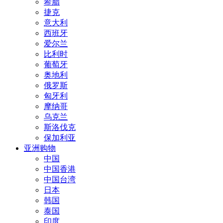
希腊
捷克
意大利
西班牙
爱尔兰
比利时
葡萄牙
奥地利
俄罗斯
匈牙利
摩纳哥
乌克兰
斯洛伐克
保加利亚
亚洲购物
中国
中国香港
中国台湾
日本
韩国
泰国
印度