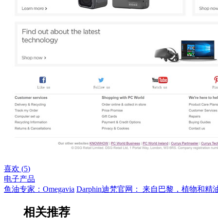
喜欢 (
5
)
电子产品
鱼油专家：Omegavia
Darphin迪梵官网： 来自巴黎，植物和
相关推荐