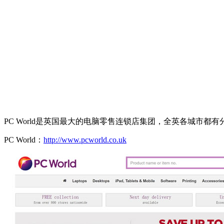
PC World是英国最大的电脑零售连锁店集团，全英各城市
PC World：
http://www.pcworld.co.uk