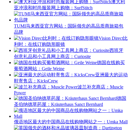
澳大利
亚冲浪和时尚服装网上购物：SurfStitch
TUMI马来西亚官方网站：国际领先的高品质商旅箱包
品牌
Vision Direct比
利时：在线订购隐形眼镜
西班牙
创意礼品和小工具网上商店：Curiosite
德国在线购买
葡萄酒网站：Geile Weine
亚洲最大的运动
鞋寄售店：KicksCrew
波兰补充商店：Muscle
Power
德国
圣伯纳德草药屋：Kräuterhaus Sanct Bernhard
俄语地区最大的中国商品在线购物网站之一：Umka Mall