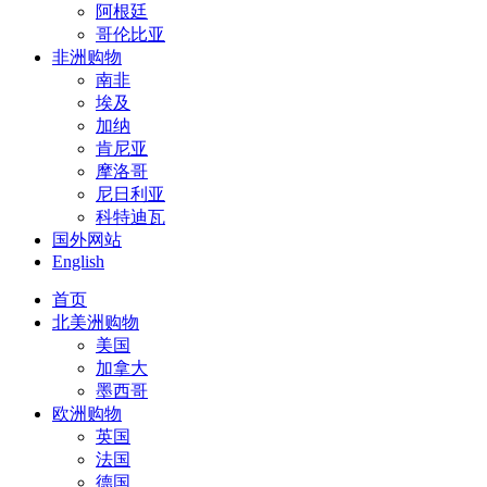
阿根廷
哥伦比亚
非洲购物
南非
埃及
加纳
肯尼亚
摩洛哥
尼日利亚
科特迪瓦
国外网站
English
首页
北美洲购物
美国
加拿大
墨西哥
欧洲购物
英国
法国
德国