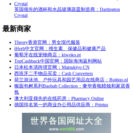
英国领先的酒杯和水晶玻璃器皿制造商：Dartington
Crystal
最新商家
Theory香港官网：男女现代服装
iHerb中文官网：维生素、保健品和健康产品
葡萄牙在线宠物商店：kiwoko.pt
TopCashback中国官网：国际海淘返利网站
日本松本清跨境官网：Matsukiyo CN
西班牙二手物品买卖：Cash Converters
荷兰游泳池、户外玩具和园艺用品在线商店：Buitiqo.nl
猴面包树系列Baobab Collection：奢华香氛蜡烛和家居香
氛
澳大利亚领先的在线药房：Pharmacy Online
德国排名第一的商业办公用品供应商：Printus