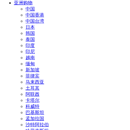
亚洲购物
中国
中国香港
中国台湾
日本
韩国
泰国
印度
印尼
越南
缅甸
新加坡
菲律宾
马来西亚
土耳其
阿联酋
卡塔尔
科威特
巴基斯坦
孟加拉国
沙特阿拉伯