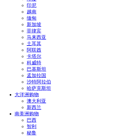
印尼
越南
缅甸
新加坡
菲律宾
马来西亚
土耳其
阿联酋
卡塔尔
科威特
巴基斯坦
孟加拉国
沙特阿拉伯
哈萨克斯坦
大洋洲购物
澳大利亚
新西兰
南美洲购物
巴西
智利
秘鲁