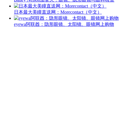
日本最大美瞳直送网：Morecontact（中文）
eyewa阿联酋：隐形眼镜、太阳镜、眼镜网上购物