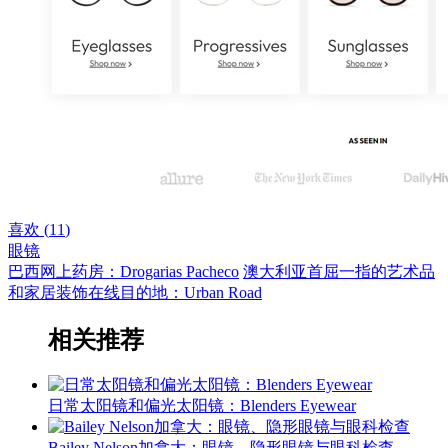
喜欢 (
11
)
眼镜
巴西网上药房：Drogarias Pacheco
澳大利亚首屈一指的艺术品
和家居装饰在线目的地：Urban Road
相关推荐
日常太阳镜和偏光太阳镜：Blenders Eyewear
Bailey Nelson加拿大：眼镜、隐形眼镜与眼科检查