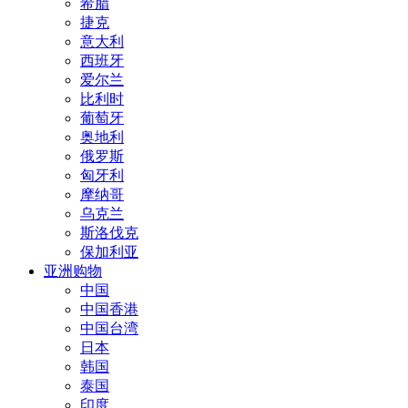
希腊
捷克
意大利
西班牙
爱尔兰
比利时
葡萄牙
奥地利
俄罗斯
匈牙利
摩纳哥
乌克兰
斯洛伐克
保加利亚
亚洲购物
中国
中国香港
中国台湾
日本
韩国
泰国
印度