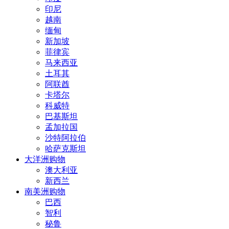
印尼
越南
缅甸
新加坡
菲律宾
马来西亚
土耳其
阿联酋
卡塔尔
科威特
巴基斯坦
孟加拉国
沙特阿拉伯
哈萨克斯坦
大洋洲购物
澳大利亚
新西兰
南美洲购物
巴西
智利
秘鲁