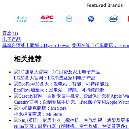
喜欢 (
1
)
电子产品
戴森台湾线上商城：Dyson Taiwan
美国在线自行车商店：Jenson
相关推荐
LG加拿大官网：LG消费及家用电子产品
EcoFlow加拿大：发电站，智能、可持续能源
Casetify官网：自制专属手机壳、iPad保护壳和Apple Wat
小米捷克商店：Mi Store
Ninja英国：厨房电器（搅拌机、空气炸锅、烤架及更多