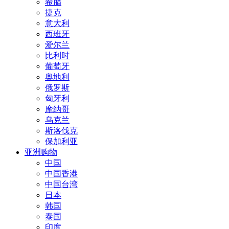
希腊
捷克
意大利
西班牙
爱尔兰
比利时
葡萄牙
奥地利
俄罗斯
匈牙利
摩纳哥
乌克兰
斯洛伐克
保加利亚
亚洲购物
中国
中国香港
中国台湾
日本
韩国
泰国
印度