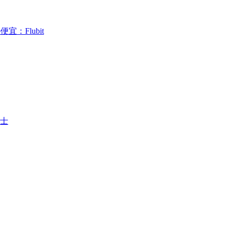
：Flubit