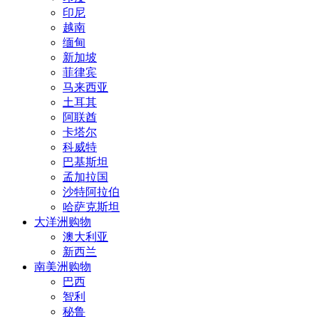
印尼
越南
缅甸
新加坡
菲律宾
马来西亚
土耳其
阿联酋
卡塔尔
科威特
巴基斯坦
孟加拉国
沙特阿拉伯
哈萨克斯坦
大洋洲购物
澳大利亚
新西兰
南美洲购物
巴西
智利
秘鲁