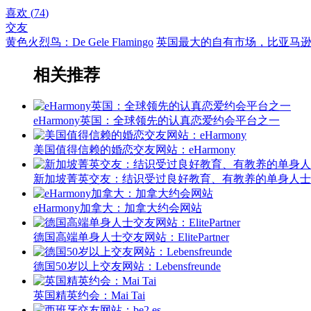
喜欢 (
74
)
交友
黄色火烈鸟：De Gele Flamingo
英国最大的自有市场，比亚马逊便宜
相关推荐
eHarmony英国：全球领先的认真恋爱约会平台之一
美国值得信赖的婚恋交友网站：eHarmony
新加坡菁英交友：结识受过良好教育、有教养的单身人士
eHarmony加拿大：加拿大约会网站
德国高端单身人士交友网站：ElitePartner
德国50岁以上交友网站：Lebensfreunde
英国精英约会：Mai Tai