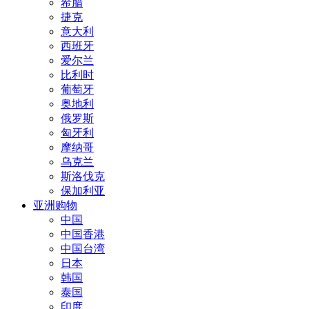
希腊
捷克
意大利
西班牙
爱尔兰
比利时
葡萄牙
奥地利
俄罗斯
匈牙利
摩纳哥
乌克兰
斯洛伐克
保加利亚
亚洲购物
中国
中国香港
中国台湾
日本
韩国
泰国
印度