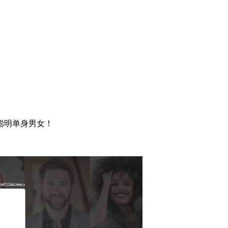
聪明单身男女！