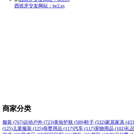
西班牙交友网站：be2.es
商家分类
服装 (767)
运动户外 (723)
美妆护肤 (589)
鞋子 (532)
家居家具 (433
(125)
儿童服装 (125)
母婴用品 (117)
汽车 (117)
宠物用品 (102)
礼品