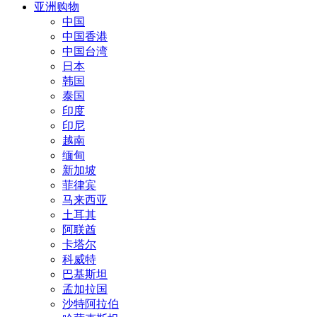
亚洲购物
中国
中国香港
中国台湾
日本
韩国
泰国
印度
印尼
越南
缅甸
新加坡
菲律宾
马来西亚
土耳其
阿联酋
卡塔尔
科威特
巴基斯坦
孟加拉国
沙特阿拉伯