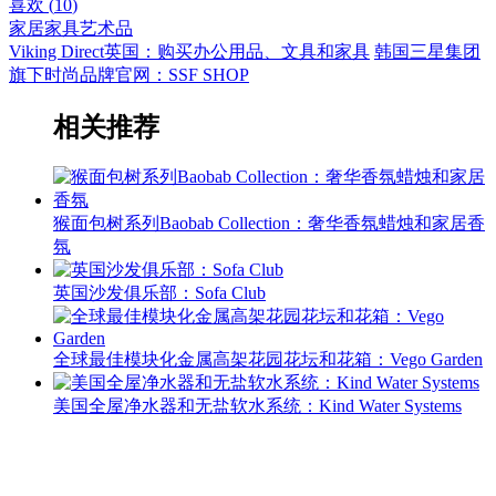
喜欢 (
10
)
家居家具
艺术品
Viking Direct英国：购买办公用品、文具和家具
韩国三星集团
旗下时尚品牌官网：SSF SHOP
相关推荐
猴面包树系列Baobab Collection：奢华香氛蜡烛和家居香
氛
英国沙发俱乐部：Sofa Club
全球最佳模块化金属高架花园花坛和花箱：Vego Garden
美国全屋净水器和无盐软水系统：Kind Water Systems