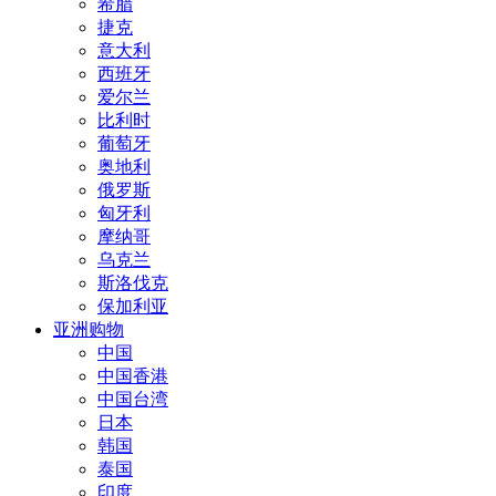
希腊
捷克
意大利
西班牙
爱尔兰
比利时
葡萄牙
奥地利
俄罗斯
匈牙利
摩纳哥
乌克兰
斯洛伐克
保加利亚
亚洲购物
中国
中国香港
中国台湾
日本
韩国
泰国
印度