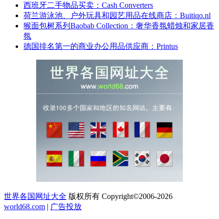
西班牙二手物品买卖：Cash Converters
荷兰游泳池、户外玩具和园艺用品在线商店：Buitiqo.nl
猴面包树系列Baobab Collection：奢华香氛蜡烛和家居香
氛
德国排名第一的商业办公用品供应商：Printus
世界各国网址大全
版权所有 Copyright©2006-2026
world68.com
|
广告投放