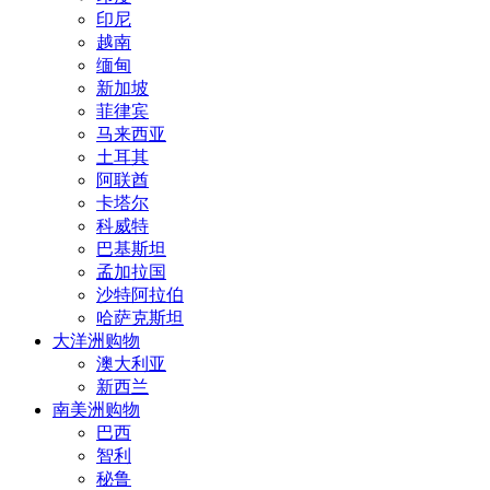
印尼
越南
缅甸
新加坡
菲律宾
马来西亚
土耳其
阿联酋
卡塔尔
科威特
巴基斯坦
孟加拉国
沙特阿拉伯
哈萨克斯坦
大洋洲购物
澳大利亚
新西兰
南美洲购物
巴西
智利
秘鲁