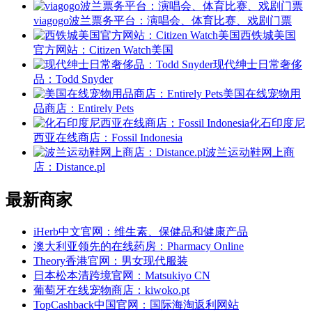
viagogo波兰票务平台：演唱会、体育比赛、戏剧门票
西铁城美国
官方网站：Citizen Watch美国
现代绅士日常奢侈
品：Todd Snyder
美国在线宠物用
品商店：Entirely Pets
化石印度尼
西亚在线商店：Fossil Indonesia
波兰运动鞋网上商
店：Distance.pl
最新商家
iHerb中文官网：维生素、保健品和健康产品
澳大利亚领先的在线药房：Pharmacy Online
Theory香港官网：男女现代服装
日本松本清跨境官网：Matsukiyo CN
葡萄牙在线宠物商店：kiwoko.pt
TopCashback中国官网：国际海淘返利网站