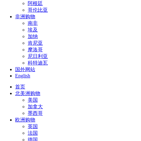
阿根廷
哥伦比亚
非洲购物
南非
埃及
加纳
肯尼亚
摩洛哥
尼日利亚
科特迪瓦
国外网站
English
首页
北美洲购物
美国
加拿大
墨西哥
欧洲购物
英国
法国
德国