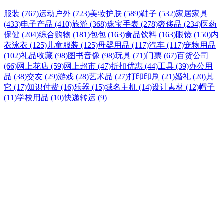
服装 (767)
运动户外 (723)
美妆护肤 (589)
鞋子 (532)
家居家具
(433)
电子产品 (410)
旅游 (368)
珠宝手表 (278)
奢侈品 (234)
医药
保健 (204)
综合购物 (181)
包包 (163)
食品饮料 (163)
眼镜 (150)
内
衣泳衣 (125)
儿童服装 (125)
母婴用品 (117)
汽车 (117)
宠物用品
(102)
礼品收藏 (98)
图书音像 (98)
玩具 (71)
门票 (67)
百货公司
(66)
网上花店 (59)
网上超市 (47)
折扣优惠 (44)
工具 (39)
办公用
品 (38)
交友 (29)
游戏 (28)
艺术品 (27)
打印印刷 (21)
婚礼 (20)
其
它 (17)
知识付费 (16)
乐器 (15)
域名主机 (14)
设计素材 (12)
帽子
(11)
学校用品 (10)
快递转运 (9)