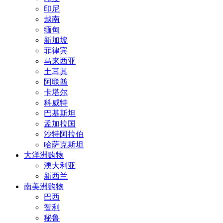
印尼
越南
缅甸
新加坡
菲律宾
马来西亚
土耳其
阿联酋
卡塔尔
科威特
巴基斯坦
孟加拉国
沙特阿拉伯
哈萨克斯坦
大洋洲购物
澳大利亚
新西兰
南美洲购物
巴西
智利
秘鲁