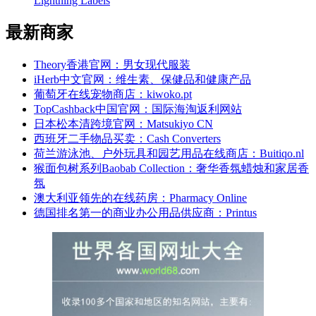
Lightning Labels
最新商家
Theory香港官网：男女现代服装
iHerb中文官网：维生素、保健品和健康产品
葡萄牙在线宠物商店：kiwoko.pt
TopCashback中国官网：国际海淘返利网站
日本松本清跨境官网：Matsukiyo CN
西班牙二手物品买卖：Cash Converters
荷兰游泳池、户外玩具和园艺用品在线商店：Buitiqo.nl
猴面包树系列Baobab Collection：奢华香氛蜡烛和家居香
氛
澳大利亚领先的在线药房：Pharmacy Online
德国排名第一的商业办公用品供应商：Printus