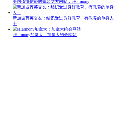
美国值得信赖的婚恋交友网站：eHarmony
新加坡菁英交友：结识受过良好教育、有教养的单身人
士
eHarmony加拿大：加拿大约会网站