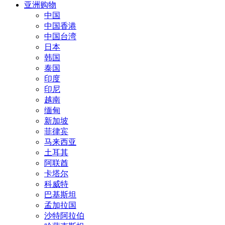
亚洲购物
中国
中国香港
中国台湾
日本
韩国
泰国
印度
印尼
越南
缅甸
新加坡
菲律宾
马来西亚
土耳其
阿联酋
卡塔尔
科威特
巴基斯坦
孟加拉国
沙特阿拉伯