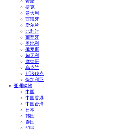
希腊
捷克
意大利
西班牙
爱尔兰
比利时
葡萄牙
奥地利
俄罗斯
匈牙利
摩纳哥
乌克兰
斯洛伐克
保加利亚
亚洲购物
中国
中国香港
中国台湾
日本
韩国
泰国
印度