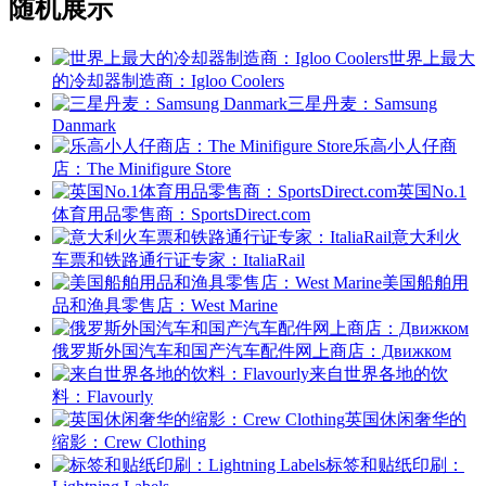
随机展示
世界上最大
的冷却器制造商：Igloo Coolers
三星丹麦：Samsung
Danmark
乐高小人仔商
店：The Minifigure Store
英国No.1
体育用品零售商：SportsDirect.com
意大利火
车票和铁路通行证专家：ItaliaRail
美国船舶用
品和渔具零售店：West Marine
俄罗斯外国汽车和国产汽车配件网上商店：Движком
来自世界各地的饮
料：Flavourly
英国休闲奢华的
缩影：Crew Clothing
标签和贴纸印刷：