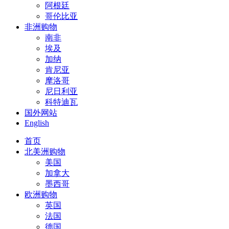
阿根廷
哥伦比亚
非洲购物
南非
埃及
加纳
肯尼亚
摩洛哥
尼日利亚
科特迪瓦
国外网站
English
首页
北美洲购物
美国
加拿大
墨西哥
欧洲购物
英国
法国
德国