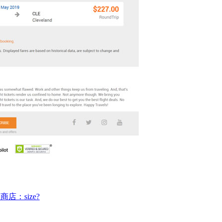
店：size?