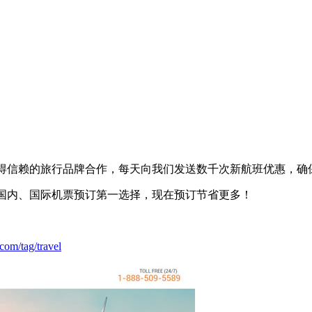
值得信赖的旅行品牌合作，每天向我们发送数千次新航班优惠，确保Lo
宜的国内、国际机票预订第一选择，现在预订节省更多！
.com/tag/travel