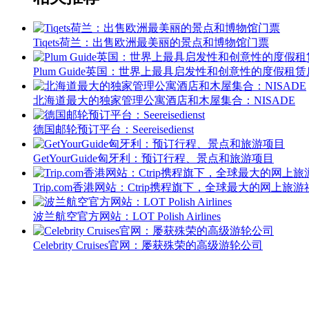
Tiqets荷兰：出售欧洲最美丽的景点和博物馆门票
Plum Guide英国：世界上最具启发性和创意性的度假租
北海道最大的独家管理公寓酒店和木屋集合：NISADE
德国邮轮预订平台：Seereisedienst
GetYourGuide匈牙利：预订行程、景点和旅游项目
Trip.com香港网站：Ctrip携程旗下，全球最大的网上旅
波兰航空官方网站：LOT Polish Airlines
Celebrity Cruises官网：屡获殊荣的高级游轮公司