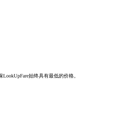
okUpFare始终具有最低的价格。