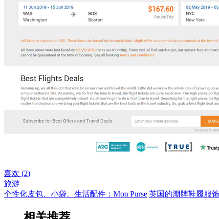
喜欢 (
2
)
旅游
个性化皮包、小袋、生活配件：Mon Purse
英国的潮牌鞋履服饰商
相关推荐