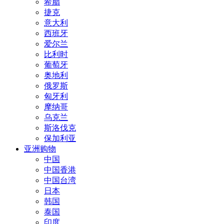
希腊
捷克
意大利
西班牙
爱尔兰
比利时
葡萄牙
奥地利
俄罗斯
匈牙利
摩纳哥
乌克兰
斯洛伐克
保加利亚
亚洲购物
中国
中国香港
中国台湾
日本
韩国
泰国
印度