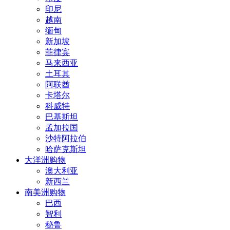
印尼
越南
缅甸
新加坡
菲律宾
马来西亚
土耳其
阿联酋
卡塔尔
科威特
巴基斯坦
孟加拉国
沙特阿拉伯
哈萨克斯坦
大洋洲购物
澳大利亚
新西兰
南美洲购物
巴西
智利
秘鲁