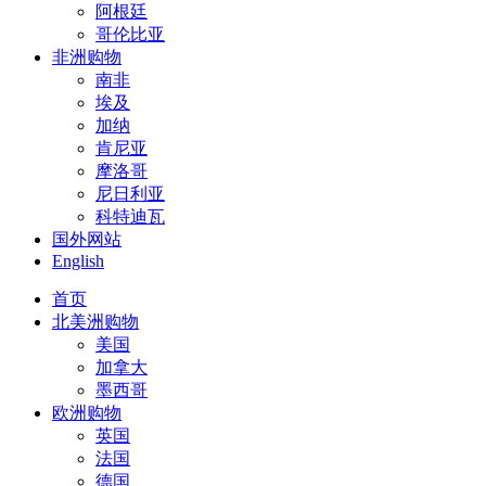
阿根廷
哥伦比亚
非洲购物
南非
埃及
加纳
肯尼亚
摩洛哥
尼日利亚
科特迪瓦
国外网站
English
首页
北美洲购物
美国
加拿大
墨西哥
欧洲购物
英国
法国
德国