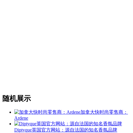
随机展示
加拿大快时尚零售商：
Ardene
Diptyque英国官方网站：源自法国的知名香氛品牌