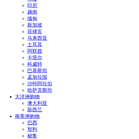
印尼
越南
缅甸
新加坡
菲律宾
马来西亚
土耳其
阿联酋
卡塔尔
科威特
巴基斯坦
孟加拉国
沙特阿拉伯
哈萨克斯坦
大洋洲购物
澳大利亚
新西兰
南美洲购物
巴西
智利
秘鲁