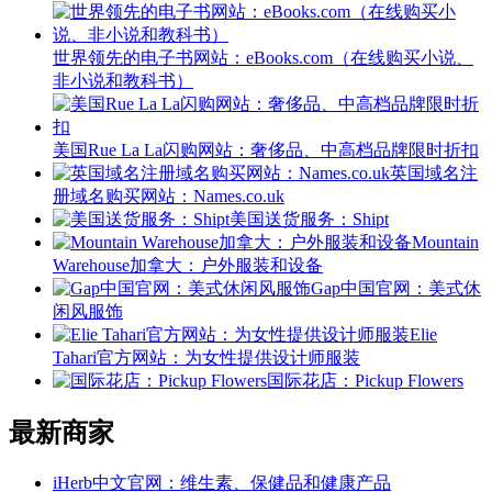
世界领先的电子书网站：eBooks.com（在线购买小说、
非小说和教科书）
美国Rue La La闪购网站：奢侈品、中高档品牌限时折扣
英国域名注
册域名购买网站：Names.co.uk
美国送货服务：Shipt
Mountain
Warehouse加拿大：户外服装和设备
Gap中国官网：美式休
闲风服饰
Elie
Tahari官方网站：为女性提供设计师服装
国际花店：Pickup Flowers
最新商家
iHerb中文官网：维生素、保健品和健康产品