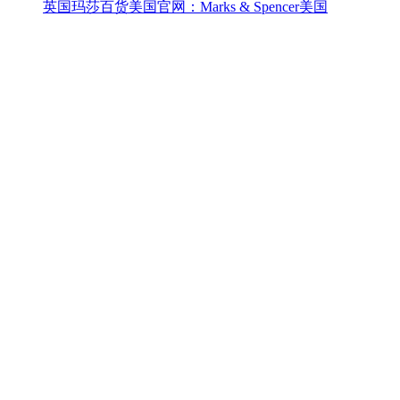
英国玛莎百货美国官网：Marks & Spencer美国