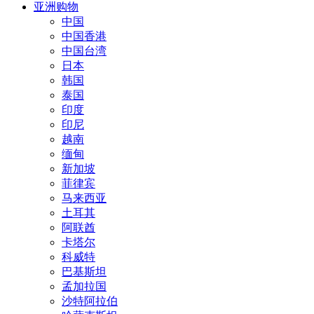
亚洲购物
中国
中国香港
中国台湾
日本
韩国
泰国
印度
印尼
越南
缅甸
新加坡
菲律宾
马来西亚
土耳其
阿联酋
卡塔尔
科威特
巴基斯坦
孟加拉国
沙特阿拉伯