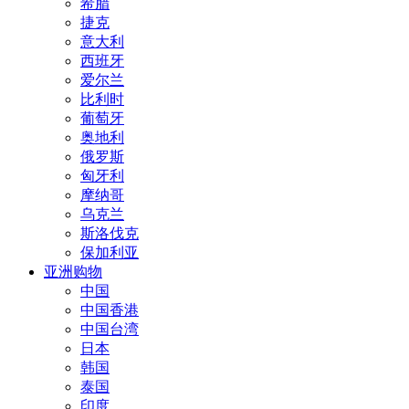
希腊
捷克
意大利
西班牙
爱尔兰
比利时
葡萄牙
奥地利
俄罗斯
匈牙利
摩纳哥
乌克兰
斯洛伐克
保加利亚
亚洲购物
中国
中国香港
中国台湾
日本
韩国
泰国
印度