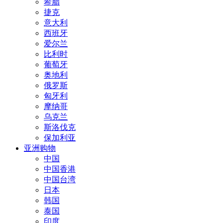
希腊
捷克
意大利
西班牙
爱尔兰
比利时
葡萄牙
奥地利
俄罗斯
匈牙利
摩纳哥
乌克兰
斯洛伐克
保加利亚
亚洲购物
中国
中国香港
中国台湾
日本
韩国
泰国
印度