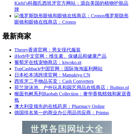
Kiehl’s科颜氏西班牙官方网站：源自美国的植物护肤品
牌
俄罗斯隐形
眼镜和眼镜在线商店：Cronos
最新商家
Theory香港官网：男女现代服装
iHerb中文官网：维生素、保健品和健康产品
葡萄牙在线宠物商店：kiwoko.pt
TopCashback中国官网：国际海淘返利网站
日本松本清跨境官网：Matsukiyo CN
西班牙二手物品买卖：Cash Converters
荷兰游泳池、户外玩具和园艺用品在线商店：Buitiqo.nl
猴面包树系列Baobab Collection：奢华香氛蜡烛和家居香
氛
澳大利亚领先的在线药房：Pharmacy Online
德国排名第一的商业办公用品供应商：Printus