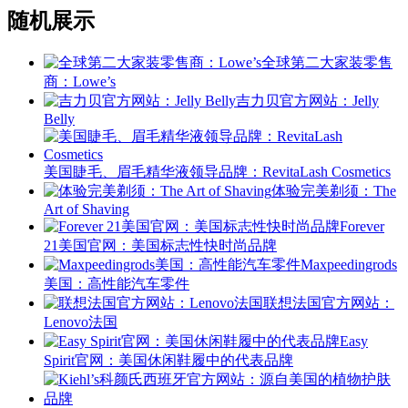
随机展示
全球第二大家装零售
商：Lowe’s
吉力贝官方网站：Jelly
Belly
美国睫毛、眉毛精华液领导品牌：RevitaLash Cosmetics
体验完美剃须：The
Art of Shaving
Forever
21美国官网：美国标志性快时尚品牌
Maxpeedingrods
美国：高性能汽车零件
联想法国官方网站：
Lenovo法国
Easy
Spirit官网：美国休闲鞋履中的代表品牌