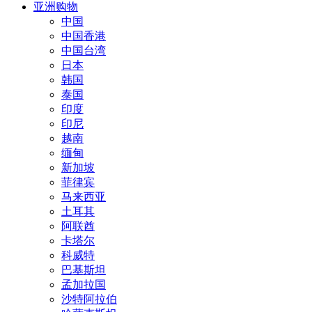
亚洲购物
中国
中国香港
中国台湾
日本
韩国
泰国
印度
印尼
越南
缅甸
新加坡
菲律宾
马来西亚
土耳其
阿联酋
卡塔尔
科威特
巴基斯坦
孟加拉国
沙特阿拉伯