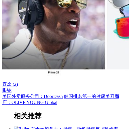
喜欢 (
2
)
眼镜
美国外卖服务公司：DoorDash
韩国排名第一的健康美容商
店：OLIVE YOUNG Global
相关推荐