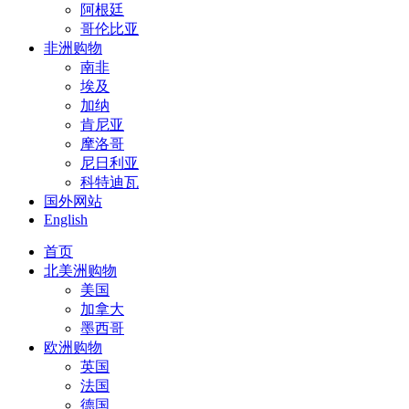
阿根廷
哥伦比亚
非洲购物
南非
埃及
加纳
肯尼亚
摩洛哥
尼日利亚
科特迪瓦
国外网站
English
首页
北美洲购物
美国
加拿大
墨西哥
欧洲购物
英国
法国
德国