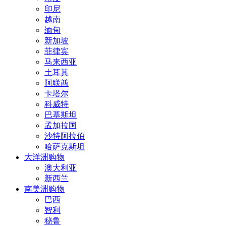
印尼
越南
缅甸
新加坡
菲律宾
马来西亚
土耳其
阿联酋
卡塔尔
科威特
巴基斯坦
孟加拉国
沙特阿拉伯
哈萨克斯坦
大洋洲购物
澳大利亚
新西兰
南美洲购物
巴西
智利
秘鲁