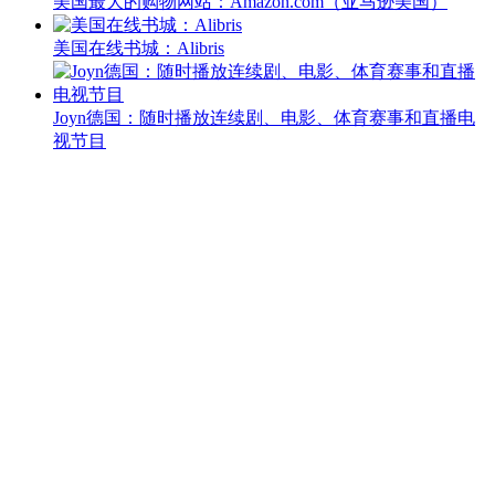
美国最大的购物网站：Amazon.com（亚马逊美国）
美国在线书城：Alibris
Joyn德国：随时播放连续剧、电影、体育赛事和直播电
视节目