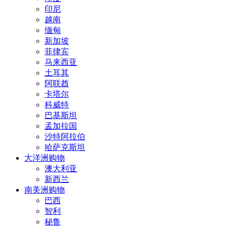
印尼
越南
缅甸
新加坡
菲律宾
马来西亚
土耳其
阿联酋
卡塔尔
科威特
巴基斯坦
孟加拉国
沙特阿拉伯
哈萨克斯坦
大洋洲购物
澳大利亚
新西兰
南美洲购物
巴西
智利
秘鲁