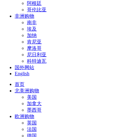
阿根廷
哥伦比亚
非洲购物
南非
埃及
加纳
肯尼亚
摩洛哥
尼日利亚
科特迪瓦
国外网站
English
首页
北美洲购物
美国
加拿大
墨西哥
欧洲购物
英国
法国
德国