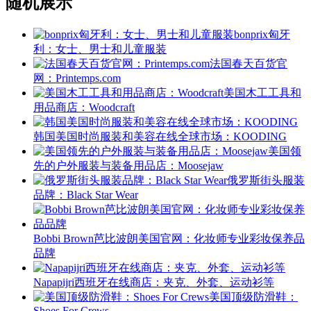
随机展示
bonprix匈牙
利：女士、男士和儿童服装
法国春天百货官
网：Printemps.com
美国木工工具和
用品商店：Woodcraft
韩国美国时尚服装和美容在线全球市场：KOODING
美国领
先的户外服装与装备用品店：Moosejaw
俄罗斯街头服装
品牌：Black Star Wear
Bobbi Brown芭比波朗美国官网：化妆师专业彩妆保养品
品牌
Napapijri西班牙在线商店：夹克、外套、运动衫等
美国顶级防滑鞋：
Shoes For Crews