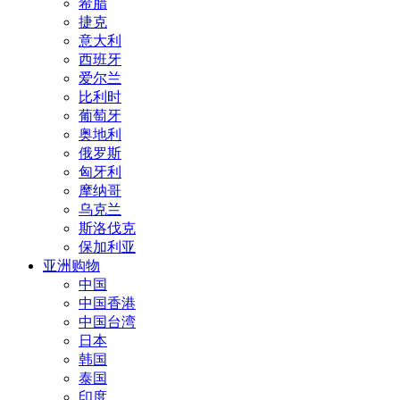
希腊
捷克
意大利
西班牙
爱尔兰
比利时
葡萄牙
奥地利
俄罗斯
匈牙利
摩纳哥
乌克兰
斯洛伐克
保加利亚
亚洲购物
中国
中国香港
中国台湾
日本
韩国
泰国
印度