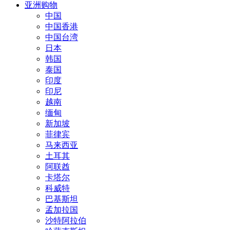
亚洲购物
中国
中国香港
中国台湾
日本
韩国
泰国
印度
印尼
越南
缅甸
新加坡
菲律宾
马来西亚
土耳其
阿联酋
卡塔尔
科威特
巴基斯坦
孟加拉国
沙特阿拉伯