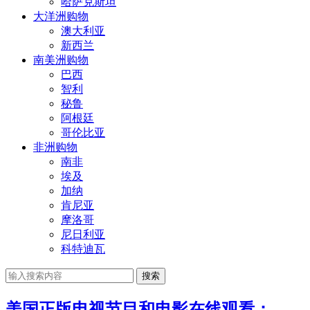
哈萨克斯坦
大洋洲购物
澳大利亚
新西兰
南美洲购物
巴西
智利
秘鲁
阿根廷
哥伦比亚
非洲购物
南非
埃及
加纳
肯尼亚
摩洛哥
尼日利亚
科特迪瓦
搜索
美国正版电视节目和电影在线观看：