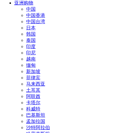
亚洲购物
中国
中国香港
中国台湾
日本
韩国
泰国
印度
印尼
越南
缅甸
新加坡
菲律宾
马来西亚
土耳其
阿联酋
卡塔尔
科威特
巴基斯坦
孟加拉国
沙特阿拉伯