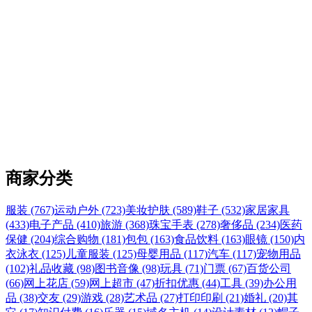
商家分类
服装 (767)
运动户外 (723)
美妆护肤 (589)
鞋子 (532)
家居家具
(433)
电子产品 (410)
旅游 (368)
珠宝手表 (278)
奢侈品 (234)
医药
保健 (204)
综合购物 (181)
包包 (163)
食品饮料 (163)
眼镜 (150)
内
衣泳衣 (125)
儿童服装 (125)
母婴用品 (117)
汽车 (117)
宠物用品
(102)
礼品收藏 (98)
图书音像 (98)
玩具 (71)
门票 (67)
百货公司
(66)
网上花店 (59)
网上超市 (47)
折扣优惠 (44)
工具 (39)
办公用
品 (38)
交友 (29)
游戏 (28)
艺术品 (27)
打印印刷 (21)
婚礼 (20)
其