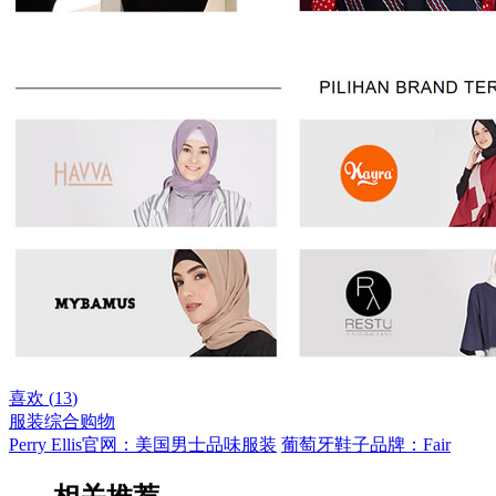
喜欢 (
13
)
服装
综合购物
Perry Ellis官网：美国男士品味服装
葡萄牙鞋子品牌：Fair