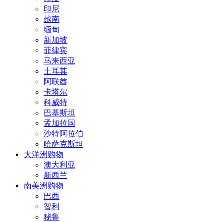
印尼
越南
缅甸
新加坡
菲律宾
马来西亚
土耳其
阿联酋
卡塔尔
科威特
巴基斯坦
孟加拉国
沙特阿拉伯
哈萨克斯坦
大洋洲购物
澳大利亚
新西兰
南美洲购物
巴西
智利
秘鲁