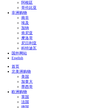
阿根廷
哥伦比亚
非洲购物
南非
埃及
加纳
肯尼亚
摩洛哥
尼日利亚
科特迪瓦
国外网站
English
首页
北美洲购物
美国
加拿大
墨西哥
欧洲购物
英国
法国
德国