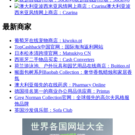
澳大利亚波
西米亚风情网上商店：Czarina
最新商家
葡萄牙在线宠物商店：kiwoko.pt
TopCashback中国官网：国际海淘返利网站
日本松本清跨境官网：Matsukiyo CN
西班牙二手物品买卖：Cash Converters
荷兰游泳池、户外玩具和园艺用品在线商店：Buitiqo.nl
猴面包树系列Baobab Collection：奢华香氛蜡烛和家居香
氛
澳大利亚领先的在线药房：Pharmacy Online
德国排名第一的商业办公用品供应商：Printus
Greg Norman Collection官网：全球领先的高尔夫风格服
饰品牌
英国沙发俱乐部：Sofa Club