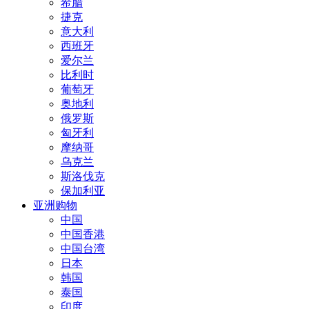
希腊
捷克
意大利
西班牙
爱尔兰
比利时
葡萄牙
奥地利
俄罗斯
匈牙利
摩纳哥
乌克兰
斯洛伐克
保加利亚
亚洲购物
中国
中国香港
中国台湾
日本
韩国
泰国
印度