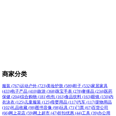
商家分类
服装 (767)
运动户外 (723)
美妆护肤 (589)
鞋子 (532)
家居家具
(433)
电子产品 (410)
旅游 (368)
珠宝手表 (278)
奢侈品 (234)
医药
保健 (204)
综合购物 (181)
包包 (163)
食品饮料 (163)
眼镜 (150)
内
衣泳衣 (125)
儿童服装 (125)
母婴用品 (117)
汽车 (117)
宠物用品
(102)
礼品收藏 (98)
图书音像 (98)
玩具 (71)
门票 (67)
百货公司
(66)
网上花店 (59)
网上超市 (47)
折扣优惠 (44)
工具 (39)
办公用