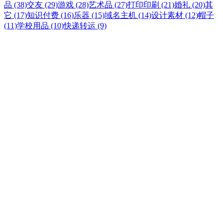
品 (38)
交友 (29)
游戏 (28)
艺术品 (27)
打印印刷 (21)
婚礼 (20)
其
它 (17)
知识付费 (16)
乐器 (15)
域名主机 (14)
设计素材 (12)
帽子
(11)
学校用品 (10)
快递转运 (9)