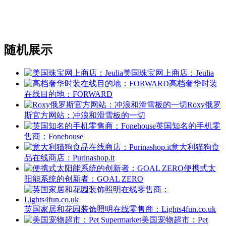
随机展示
美国珠宝网上商店：Jeulia
高档奢华时装
在线目的地：FORWARD
Roxy俄罗
斯官方网站：冲浪和滑雪板的一切
英国知名的手机零
售商：Fonehouse
意大利猫狗食
品在线商店：Purinashop.it
便携式太
阳能系统的创新者：GOAL ZERO
英国家居和花园装饰照明在线零售商：Lights4fun.co.uk
美国宠物超市：Pet