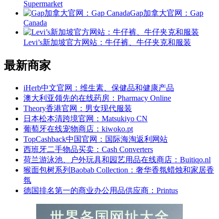
Supermarket
Gap加拿大官网：Gap
Canada
Levi’s新加坡官方网站：牛仔裤、牛仔夹克和服装
最新商家
iHerb中文官网：维生素、保健品和健康产品
澳大利亚领先的在线药房：Pharmacy Online
Theory香港官网：男女现代服装
日本松本清跨境官网：Matsukiyo CN
葡萄牙在线宠物商店：kiwoko.pt
TopCashback中国官网：国际海淘返利网站
西班牙二手物品买卖：Cash Converters
荷兰游泳池、户外玩具和园艺用品在线商店：Buitiqo.nl
猴面包树系列Baobab Collection：奢华香氛蜡烛和家居香
氛
德国排名第一的商业办公用品供应商：Printus