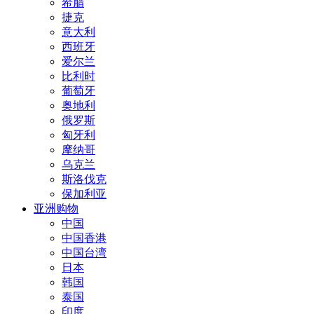
希腊
捷克
意大利
西班牙
爱尔兰
比利时
葡萄牙
奥地利
俄罗斯
匈牙利
摩纳哥
乌克兰
斯洛伐克
保加利亚
亚洲购物
中国
中国香港
中国台湾
日本
韩国
泰国
印度