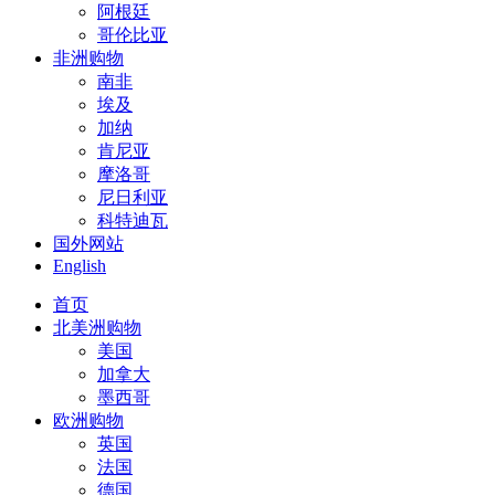
阿根廷
哥伦比亚
非洲购物
南非
埃及
加纳
肯尼亚
摩洛哥
尼日利亚
科特迪瓦
国外网站
English
首页
北美洲购物
美国
加拿大
墨西哥
欧洲购物
英国
法国
德国