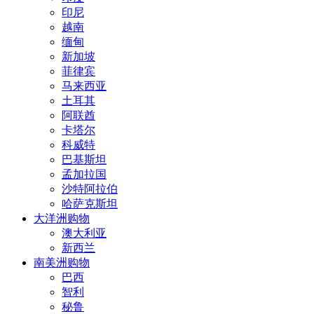
印尼
越南
缅甸
新加坡
菲律宾
马来西亚
土耳其
阿联酋
卡塔尔
科威特
巴基斯坦
孟加拉国
沙特阿拉伯
哈萨克斯坦
大洋洲购物
澳大利亚
新西兰
南美洲购物
巴西
智利
秘鲁