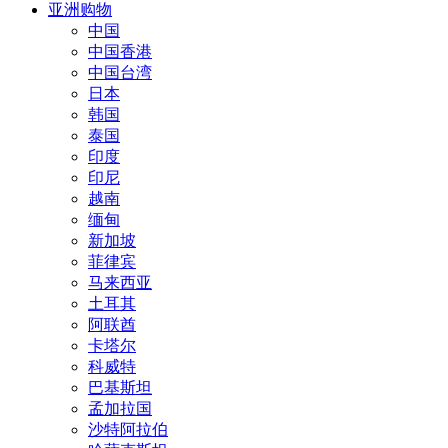
亚洲购物
中国
中国香港
中国台湾
日本
韩国
泰国
印度
印尼
越南
缅甸
新加坡
菲律宾
马来西亚
土耳其
阿联酋
卡塔尔
科威特
巴基斯坦
孟加拉国
沙特阿拉伯