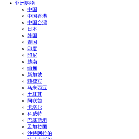
亚洲购物
中国
中国香港
中国台湾
日本
韩国
泰国
印度
印尼
越南
缅甸
新加坡
菲律宾
马来西亚
土耳其
阿联酋
卡塔尔
科威特
巴基斯坦
孟加拉国
沙特阿拉伯