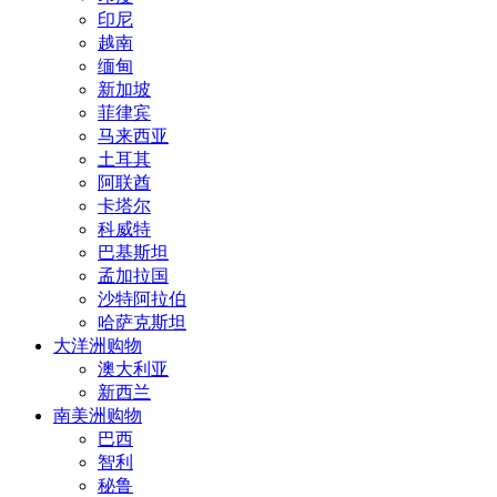
印尼
越南
缅甸
新加坡
菲律宾
马来西亚
土耳其
阿联酋
卡塔尔
科威特
巴基斯坦
孟加拉国
沙特阿拉伯
哈萨克斯坦
大洋洲购物
澳大利亚
新西兰
南美洲购物
巴西
智利
秘鲁