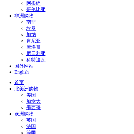
阿根廷
哥伦比亚
非洲购物
南非
埃及
加纳
肯尼亚
摩洛哥
尼日利亚
科特迪瓦
国外网站
English
首页
北美洲购物
美国
加拿大
墨西哥
欧洲购物
英国
法国
德国