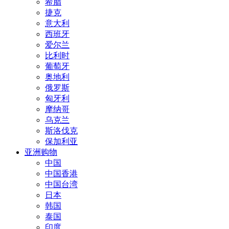
希腊
捷克
意大利
西班牙
爱尔兰
比利时
葡萄牙
奥地利
俄罗斯
匈牙利
摩纳哥
乌克兰
斯洛伐克
保加利亚
亚洲购物
中国
中国香港
中国台湾
日本
韩国
泰国
印度