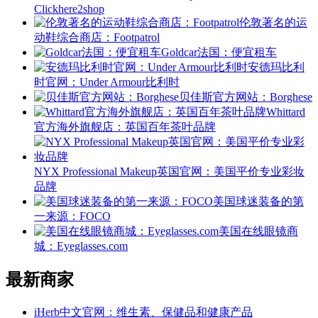
Clickhere2shop
伦敦著名的运
动鞋综合商店：Footpatrol
Goldcar法国：便宜租车
安德玛比利
时官网：Under Armour比利时
贝佳斯官方网站：Borghese
Whittard
官方海外旗舰店：英国百年茶叶品牌
NYX Professional Makeup英国官网：美国平价专业彩妆
品牌
美国球迷装备的第
一来源：FOCO
美国在线眼镜商
城：Eyeglasses.com
最新商家
iHerb中文官网：维生素、保健品和健康产品