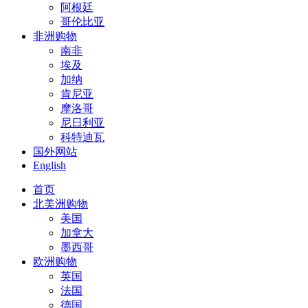
阿根廷
哥伦比亚
非洲购物
南非
埃及
加纳
肯尼亚
摩洛哥
尼日利亚
科特迪瓦
国外网站
English
首页
北美洲购物
美国
加拿大
墨西哥
欧洲购物
英国
法国
德国