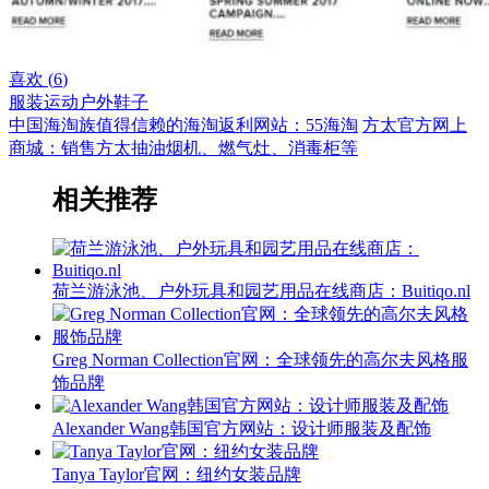
喜欢 (
6
)
服装
运动户外
鞋子
中国海淘族值得信赖的海淘返利网站：55海淘
方太官方网上
商城：销售方太抽油烟机、燃气灶、消毒柜等
相关推荐
荷兰游泳池、户外玩具和园艺用品在线商店：Buitiqo.nl
Greg Norman Collection官网：全球领先的高尔夫风格服
饰品牌
Alexander Wang韩国官方网站：设计师服装及配饰
Tanya Taylor官网：纽约女装品牌