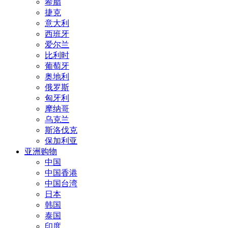
希腊
捷克
意大利
西班牙
爱尔兰
比利时
葡萄牙
奥地利
俄罗斯
匈牙利
摩纳哥
乌克兰
斯洛伐克
保加利亚
亚洲购物
中国
中国香港
中国台湾
日本
韩国
泰国
印度