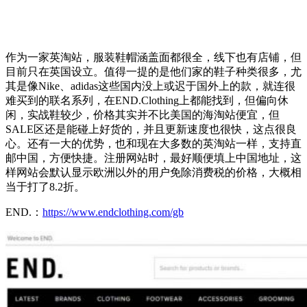
作为一家英淘站，服装鞋帽涵盖面都很全，线下也有店铺，但
目前只在英国设立。值得一提的是他们家的鞋子种类很多，尤
其是像Nike、adidas这些国内没上或迟于国外上的款，就连很
难买到的联名系列，在END.Clothing上都能找到，但偏向休
闲，实战鞋较少，价格其实并不比美国的海淘站便宜，但
SALE区还是能碰上好货的，并且更新速度也很快，这点很良
心。还有一大的优势，也和现在大多数的英淘站一样，支持直
邮中国，方便快捷。注册网站时，最好顺便填上中国地址，这
样网站会默认显示欧洲以外的用户免除消费税的价格，大概相
当于打了8.2折。
END.：
https://www.endclothing.com/gb