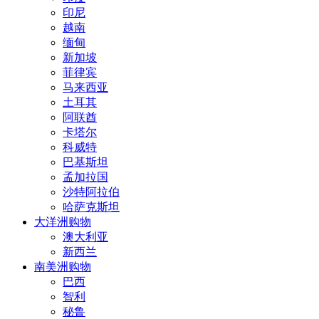
印尼
越南
缅甸
新加坡
菲律宾
马来西亚
土耳其
阿联酋
卡塔尔
科威特
巴基斯坦
孟加拉国
沙特阿拉伯
哈萨克斯坦
大洋洲购物
澳大利亚
新西兰
南美洲购物
巴西
智利
秘鲁