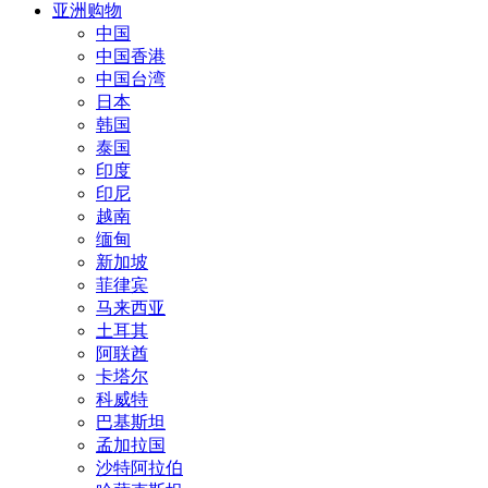
亚洲购物
中国
中国香港
中国台湾
日本
韩国
泰国
印度
印尼
越南
缅甸
新加坡
菲律宾
马来西亚
土耳其
阿联酋
卡塔尔
科威特
巴基斯坦
孟加拉国
沙特阿拉伯