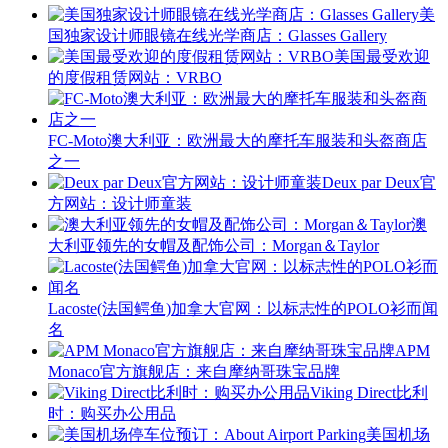
美
国独家设计师眼镜在线光学商店：Glasses Gallery
美国最受欢迎
的度假租赁网站：VRBO
FC-Moto澳大利亚：欧洲最大的摩托车服装和头盔商店
之一
Deux par Deux官
方网站：设计师童装
澳
大利亚领先的女帽及配饰公司：Morgan＆Taylor
Lacoste(法国鳄鱼)加拿大官网：以标志性的POLO衫而闻
名
APM
Monaco官方旗舰店：来自摩纳哥珠宝品牌
Viking Direct比利
时：购买办公用品
美国机场