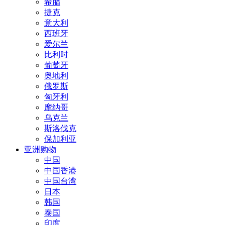
希腊
捷克
意大利
西班牙
爱尔兰
比利时
葡萄牙
奥地利
俄罗斯
匈牙利
摩纳哥
乌克兰
斯洛伐克
保加利亚
亚洲购物
中国
中国香港
中国台湾
日本
韩国
泰国
印度