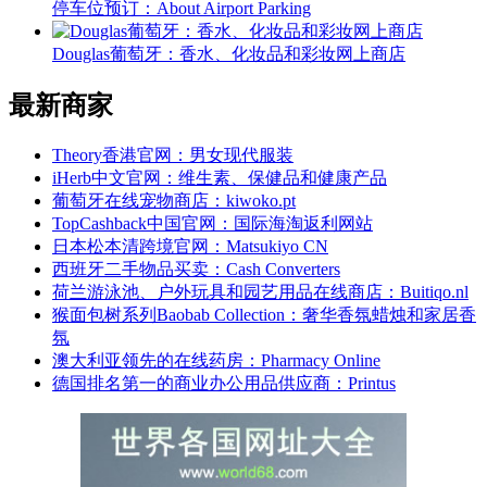
停车位预订：About Airport Parking
Douglas葡萄牙：香水、化妆品和彩妆网上商店
最新商家
Theory香港官网：男女现代服装
iHerb中文官网：维生素、保健品和健康产品
葡萄牙在线宠物商店：kiwoko.pt
TopCashback中国官网：国际海淘返利网站
日本松本清跨境官网：Matsukiyo CN
西班牙二手物品买卖：Cash Converters
荷兰游泳池、户外玩具和园艺用品在线商店：Buitiqo.nl
猴面包树系列Baobab Collection：奢华香氛蜡烛和家居香
氛
澳大利亚领先的在线药房：Pharmacy Online
德国排名第一的商业办公用品供应商：Printus