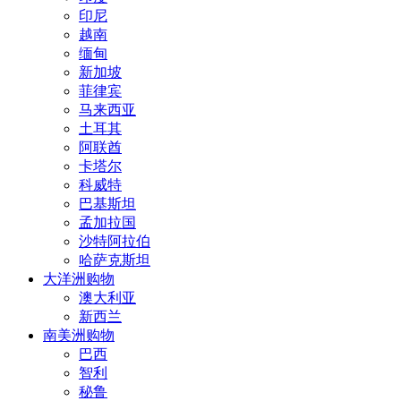
印尼
越南
缅甸
新加坡
菲律宾
马来西亚
土耳其
阿联酋
卡塔尔
科威特
巴基斯坦
孟加拉国
沙特阿拉伯
哈萨克斯坦
大洋洲购物
澳大利亚
新西兰
南美洲购物
巴西
智利
秘鲁