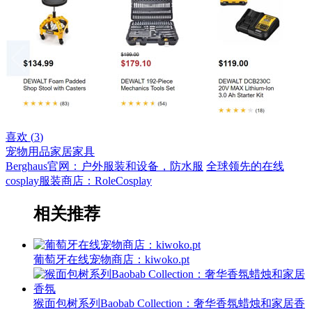
喜欢 (
3
)
宠物用品
家居家具
Berghaus官网：户外服装和设备，防水服
全球领先的在线
cosplay服装商店：RoleCosplay
相关推荐
葡萄牙在线宠物商店：kiwoko.pt
猴面包树系列Baobab Collection：奢华香氛蜡烛和家居香