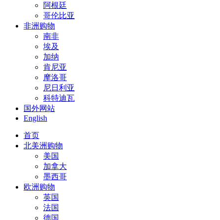
阿根廷
哥伦比亚
非洲购物
南非
埃及
加纳
肯尼亚
摩洛哥
尼日利亚
科特迪瓦
国外网站
English
首页
北美洲购物
美国
加拿大
墨西哥
欧洲购物
英国
法国
德国