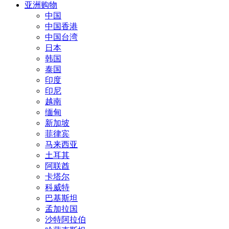
亚洲购物
中国
中国香港
中国台湾
日本
韩国
泰国
印度
印尼
越南
缅甸
新加坡
菲律宾
马来西亚
土耳其
阿联酋
卡塔尔
科威特
巴基斯坦
孟加拉国
沙特阿拉伯