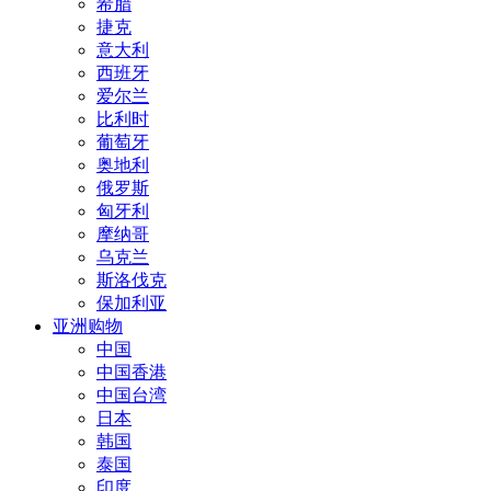
希腊
捷克
意大利
西班牙
爱尔兰
比利时
葡萄牙
奥地利
俄罗斯
匈牙利
摩纳哥
乌克兰
斯洛伐克
保加利亚
亚洲购物
中国
中国香港
中国台湾
日本
韩国
泰国
印度