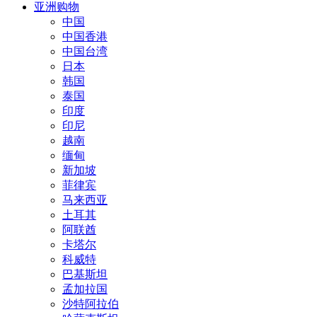
亚洲购物
中国
中国香港
中国台湾
日本
韩国
泰国
印度
印尼
越南
缅甸
新加坡
菲律宾
马来西亚
土耳其
阿联酋
卡塔尔
科威特
巴基斯坦
孟加拉国
沙特阿拉伯