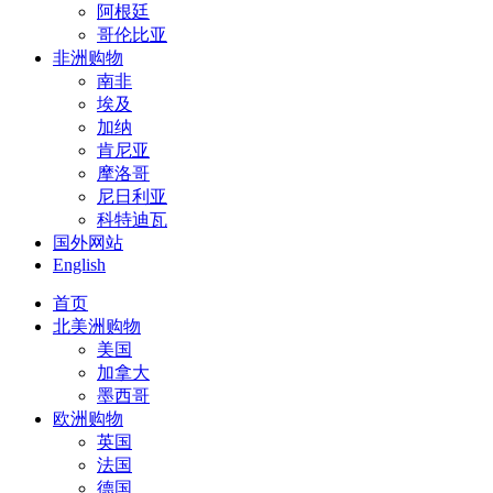
阿根廷
哥伦比亚
非洲购物
南非
埃及
加纳
肯尼亚
摩洛哥
尼日利亚
科特迪瓦
国外网站
English
首页
北美洲购物
美国
加拿大
墨西哥
欧洲购物
英国
法国
德国