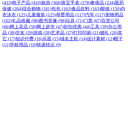
(433)
电子产品 (410)
旅游 (368)
珠宝手表 (278)
奢侈品 (234)
医药
保健 (204)
综合购物 (181)
包包 (163)
食品饮料 (163)
眼镜 (150)
内
衣泳衣 (125)
儿童服装 (125)
母婴用品 (117)
汽车 (117)
宠物用品
(102)
礼品收藏 (98)
图书音像 (98)
玩具 (71)
门票 (67)
百货公司
(66)
网上花店 (59)
网上超市 (47)
折扣优惠 (44)
工具 (39)
办公用
品 (38)
交友 (29)
游戏 (28)
艺术品 (27)
打印印刷 (21)
婚礼 (20)
其
它 (17)
知识付费 (16)
乐器 (15)
域名主机 (14)
设计素材 (12)
帽子
(11)
学校用品 (10)
快递转运 (9)