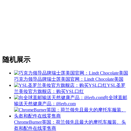
随机展示
巧克力领导品牌瑞士莲美国官网：Lindt Chocolate美国
YSL圣罗
兰美妆官方旗舰店：购买YSL口红
向全球直邮
输送天然健康产品：iHerb.com
ChromeBurner英国：荷兰领先且最大的摩托车服装、头
盔和配件在线零售商