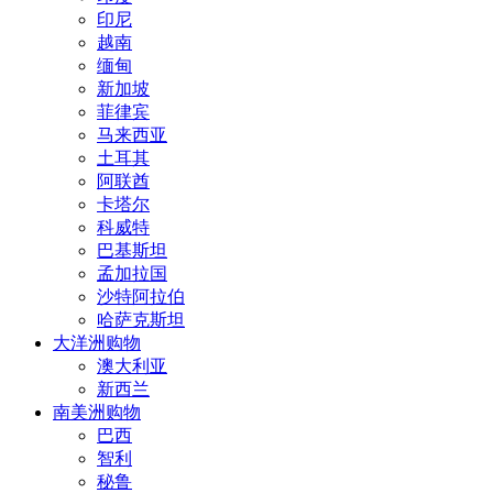
印尼
越南
缅甸
新加坡
菲律宾
马来西亚
土耳其
阿联酋
卡塔尔
科威特
巴基斯坦
孟加拉国
沙特阿拉伯
哈萨克斯坦
大洋洲购物
澳大利亚
新西兰
南美洲购物
巴西
智利
秘鲁