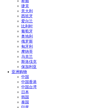
希腊
捷克
意大利
西班牙
爱尔兰
比利时
葡萄牙
奥地利
俄罗斯
匈牙利
摩纳哥
乌克兰
斯洛伐克
保加利亚
亚洲购物
中国
中国香港
中国台湾
日本
韩国
泰国
印度