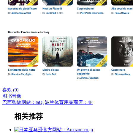
喜欢 (
9
)
图书音像
巴西购物网站：taQi
波兰体育用品商店：4F
相关推荐