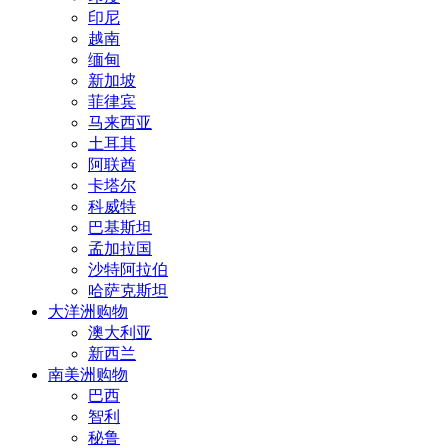
印尼
越南
缅甸
新加坡
菲律宾
马来西亚
土耳其
阿联酋
卡塔尔
科威特
巴基斯坦
孟加拉国
沙特阿拉伯
哈萨克斯坦
大洋洲购物
澳大利亚
新西兰
南美洲购物
巴西
智利
秘鲁