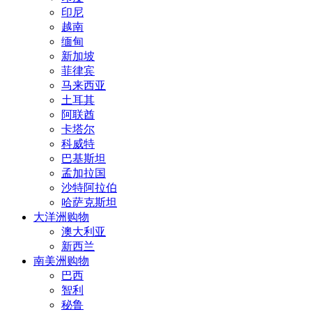
印尼
越南
缅甸
新加坡
菲律宾
马来西亚
土耳其
阿联酋
卡塔尔
科威特
巴基斯坦
孟加拉国
沙特阿拉伯
哈萨克斯坦
大洋洲购物
澳大利亚
新西兰
南美洲购物
巴西
智利
秘鲁