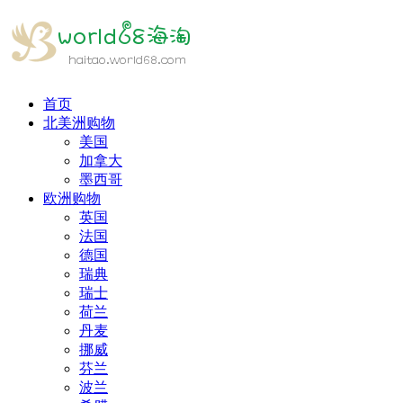
首页
北美洲购物
美国
加拿大
墨西哥
欧洲购物
英国
法国
德国
瑞典
瑞士
荷兰
丹麦
挪威
芬兰
波兰