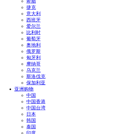
希腊
捷克
意大利
西班牙
爱尔兰
比利时
葡萄牙
奥地利
俄罗斯
匈牙利
摩纳哥
乌克兰
斯洛伐克
保加利亚
亚洲购物
中国
中国香港
中国台湾
日本
韩国
泰国
印度