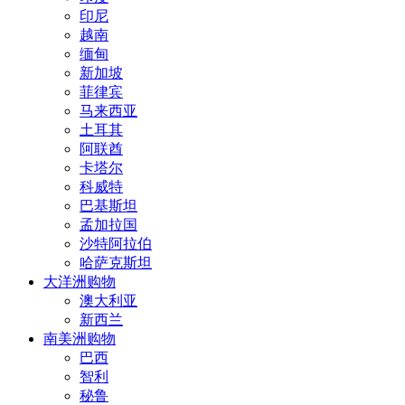
印尼
越南
缅甸
新加坡
菲律宾
马来西亚
土耳其
阿联酋
卡塔尔
科威特
巴基斯坦
孟加拉国
沙特阿拉伯
哈萨克斯坦
大洋洲购物
澳大利亚
新西兰
南美洲购物
巴西
智利
秘鲁