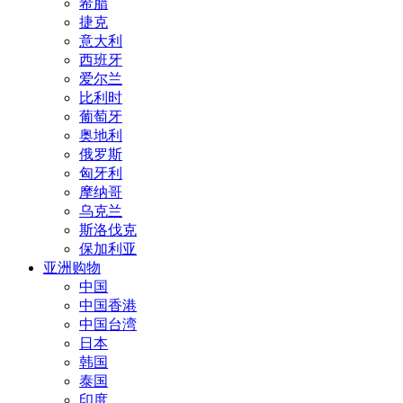
希腊
捷克
意大利
西班牙
爱尔兰
比利时
葡萄牙
奥地利
俄罗斯
匈牙利
摩纳哥
乌克兰
斯洛伐克
保加利亚
亚洲购物
中国
中国香港
中国台湾
日本
韩国
泰国
印度