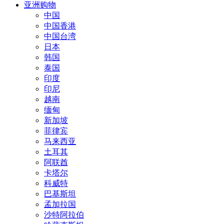
亚洲购物
中国
中国香港
中国台湾
日本
韩国
泰国
印度
印尼
越南
缅甸
新加坡
菲律宾
马来西亚
土耳其
阿联酋
卡塔尔
科威特
巴基斯坦
孟加拉国
沙特阿拉伯