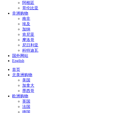
阿根廷
哥伦比亚
非洲购物
南非
埃及
加纳
肯尼亚
摩洛哥
尼日利亚
科特迪瓦
国外网站
English
首页
北美洲购物
美国
加拿大
墨西哥
欧洲购物
英国
法国
德国