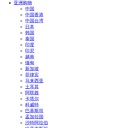
亚洲购物
中国
中国香港
中国台湾
日本
韩国
泰国
印度
印尼
越南
缅甸
新加坡
菲律宾
马来西亚
土耳其
阿联酋
卡塔尔
科威特
巴基斯坦
孟加拉国
沙特阿拉伯