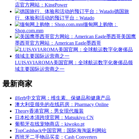
店官方网站：KingPower
德国旅
行、体验和活动的预订平台：Watado
缅甸网上购物：
Shop.com.mm
美国鹰
墨西哥官方网站：American Eagle墨西哥
LUISAVIAROMA美国官网：全球航运数字化奢侈品领
域主要国际运营商之一
最新商家
iHerb中文官网：维生素、保健品和健康产品
澳大利亚领先的在线药房：Pharmacy Online
Theory香港官网：男女现代服装
日本松本清跨境官网：Matsukiyo CN
葡萄牙在线宠物商店：kiwoko.pt
TopCashback中国官网：国际海淘返利网站
西班牙二手物品买卖：Cash Converters