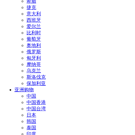
希腊
捷克
意大利
西班牙
爱尔兰
比利时
葡萄牙
奥地利
俄罗斯
匈牙利
摩纳哥
乌克兰
斯洛伐克
保加利亚
亚洲购物
中国
中国香港
中国台湾
日本
韩国
泰国
印度