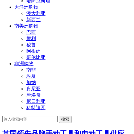
哈萨克斯坦
大洋洲购物
澳大利亚
新西兰
南美洲购物
巴西
智利
秘鲁
阿根廷
哥伦比亚
非洲购物
南非
埃及
加纳
肯尼亚
摩洛哥
尼日利亚
科特迪瓦
搜索
英国领先品牌手动工具和电动工具供应