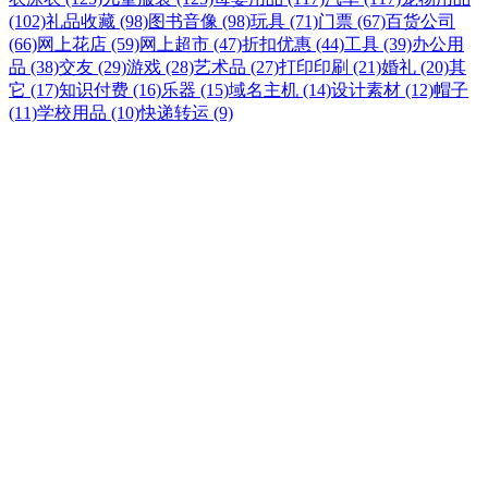
(102)
礼品收藏 (98)
图书音像 (98)
玩具 (71)
门票 (67)
百货公司
(66)
网上花店 (59)
网上超市 (47)
折扣优惠 (44)
工具 (39)
办公用
品 (38)
交友 (29)
游戏 (28)
艺术品 (27)
打印印刷 (21)
婚礼 (20)
其
它 (17)
知识付费 (16)
乐器 (15)
域名主机 (14)
设计素材 (12)
帽子
(11)
学校用品 (10)
快递转运 (9)