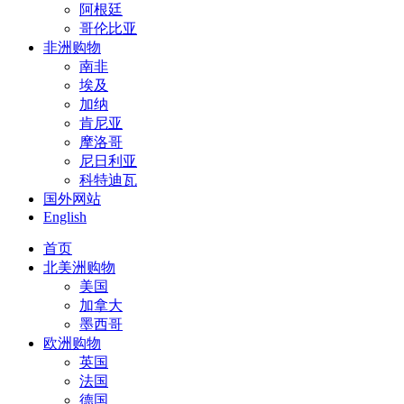
阿根廷
哥伦比亚
非洲购物
南非
埃及
加纳
肯尼亚
摩洛哥
尼日利亚
科特迪瓦
国外网站
English
首页
北美洲购物
美国
加拿大
墨西哥
欧洲购物
英国
法国
德国