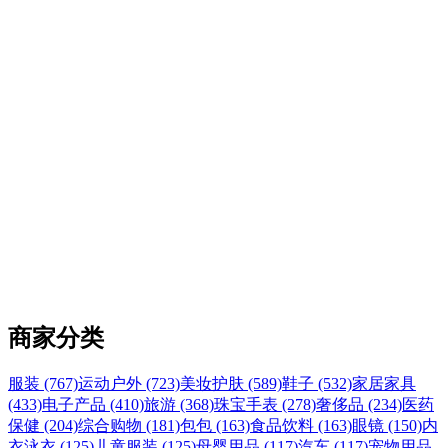
商家分类
服装 (767)
运动户外 (723)
美妆护肤 (589)
鞋子 (532)
家居家具
(433)
电子产品 (410)
旅游 (368)
珠宝手表 (278)
奢侈品 (234)
医药
保健 (204)
综合购物 (181)
包包 (163)
食品饮料 (163)
眼镜 (150)
内
衣泳衣 (125)
儿童服装 (125)
母婴用品 (117)
汽车 (117)
宠物用品