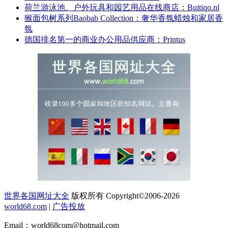
荷兰游泳池、户外玩具和园艺用品在线商店：Buitiqo.nl
猴面包树系列Baobab Collection：奢华香氛蜡烛和家居香
氛
德国排名第一的商业办公用品供应商：Printus
世界各国网址大全
版权所有 Copyright©2006-2026
world68.com
|
广告投放
Email：world68com@hotmail.com