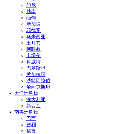
印尼
越南
缅甸
新加坡
菲律宾
马来西亚
土耳其
阿联酋
卡塔尔
科威特
巴基斯坦
孟加拉国
沙特阿拉伯
哈萨克斯坦
大洋洲购物
澳大利亚
新西兰
南美洲购物
巴西
智利
秘鲁