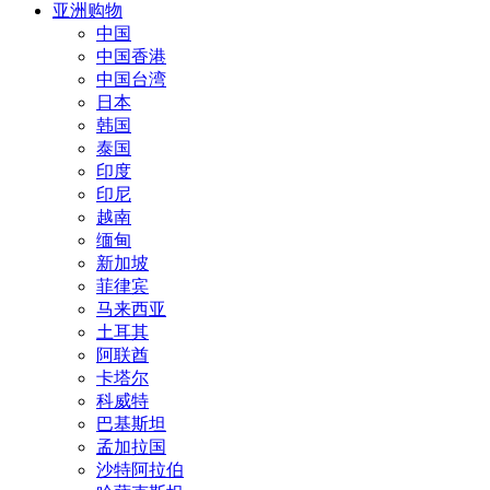
亚洲购物
中国
中国香港
中国台湾
日本
韩国
泰国
印度
印尼
越南
缅甸
新加坡
菲律宾
马来西亚
土耳其
阿联酋
卡塔尔
科威特
巴基斯坦
孟加拉国
沙特阿拉伯