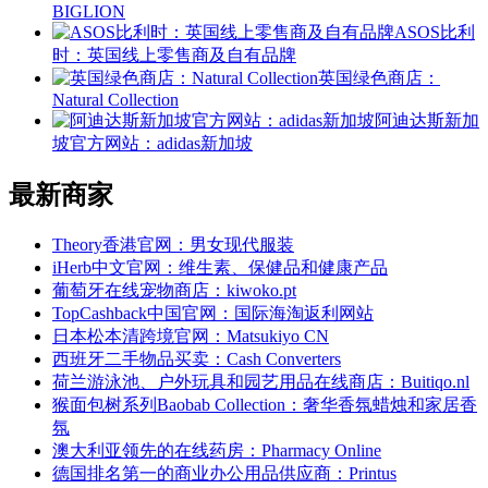
BIGLION
ASOS比利
时：英国线上零售商及自有品牌
英国绿色商店：
Natural Collection
阿迪达斯新加
坡官方网站：adidas新加坡
最新商家
Theory香港官网：男女现代服装
iHerb中文官网：维生素、保健品和健康产品
葡萄牙在线宠物商店：kiwoko.pt
TopCashback中国官网：国际海淘返利网站
日本松本清跨境官网：Matsukiyo CN
西班牙二手物品买卖：Cash Converters
荷兰游泳池、户外玩具和园艺用品在线商店：Buitiqo.nl
猴面包树系列Baobab Collection：奢华香氛蜡烛和家居香
氛
澳大利亚领先的在线药房：Pharmacy Online
德国排名第一的商业办公用品供应商：Printus