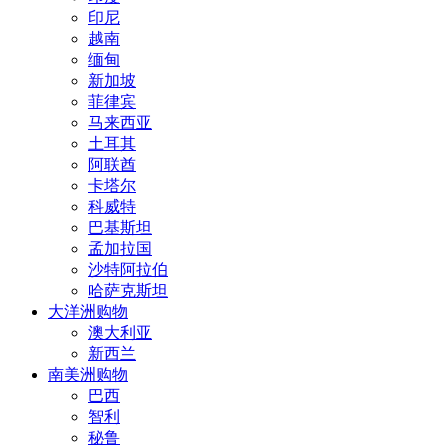
印尼
越南
缅甸
新加坡
菲律宾
马来西亚
土耳其
阿联酋
卡塔尔
科威特
巴基斯坦
孟加拉国
沙特阿拉伯
哈萨克斯坦
大洋洲购物
澳大利亚
新西兰
南美洲购物
巴西
智利
秘鲁