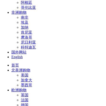
阿根廷
哥伦比亚
非洲购物
南非
埃及
加纳
肯尼亚
摩洛哥
尼日利亚
科特迪瓦
国外网站
English
首页
北美洲购物
美国
加拿大
墨西哥
欧洲购物
英国
法国
德国