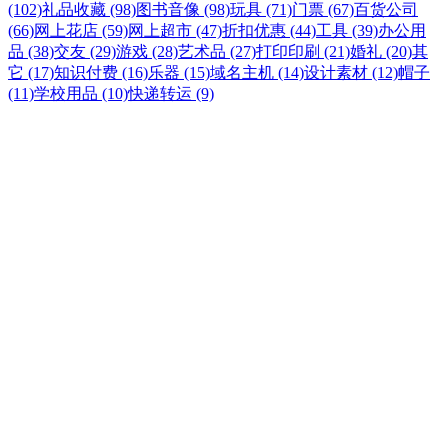
(102)
礼品收藏 (98)
图书音像 (98)
玩具 (71)
门票 (67)
百货公司
(66)
网上花店 (59)
网上超市 (47)
折扣优惠 (44)
工具 (39)
办公用
品 (38)
交友 (29)
游戏 (28)
艺术品 (27)
打印印刷 (21)
婚礼 (20)
其
它 (17)
知识付费 (16)
乐器 (15)
域名主机 (14)
设计素材 (12)
帽子
(11)
学校用品 (10)
快递转运 (9)