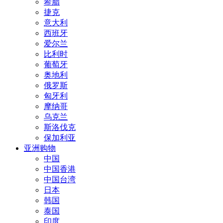
希腊
捷克
意大利
西班牙
爱尔兰
比利时
葡萄牙
奥地利
俄罗斯
匈牙利
摩纳哥
乌克兰
斯洛伐克
保加利亚
亚洲购物
中国
中国香港
中国台湾
日本
韩国
泰国
印度