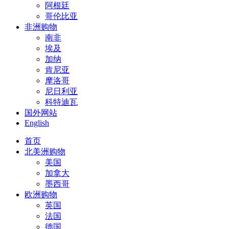
阿根廷
哥伦比亚
非洲购物
南非
埃及
加纳
肯尼亚
摩洛哥
尼日利亚
科特迪瓦
国外网站
English
首页
北美洲购物
美国
加拿大
墨西哥
欧洲购物
英国
法国
德国