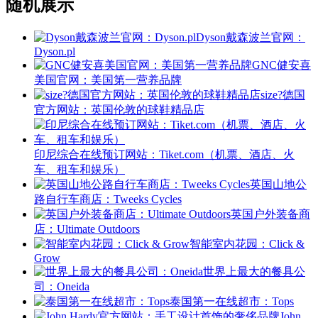
随机展示
Dyson戴森波兰官网：
Dyson.pl
GNC健安喜
美国官网：美国第一营养品牌
size?德国
官方网站：英国伦敦的球鞋精品店
印尼综合在线预订网站：Tiket.com（机票、酒店、火
车、租车和娱乐）
英国山地公
路自行车商店：Tweeks Cycles
英国户外装备商
店：Ultimate Outdoors
智能室内花园：Click &
Grow
世界上最大的餐具公
司：Oneida
泰国第一在线超市：Tops
John