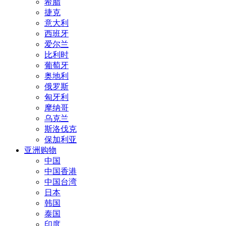
希腊
捷克
意大利
西班牙
爱尔兰
比利时
葡萄牙
奥地利
俄罗斯
匈牙利
摩纳哥
乌克兰
斯洛伐克
保加利亚
亚洲购物
中国
中国香港
中国台湾
日本
韩国
泰国
印度