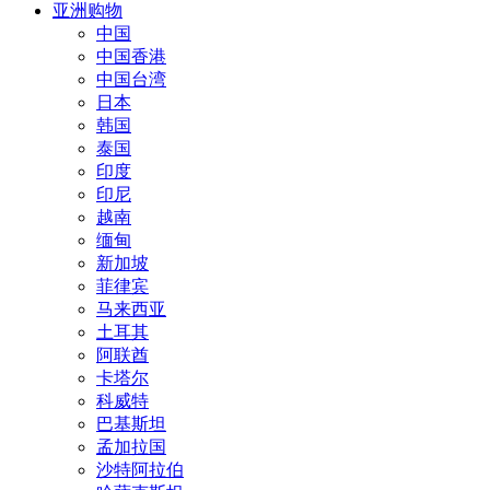
亚洲购物
中国
中国香港
中国台湾
日本
韩国
泰国
印度
印尼
越南
缅甸
新加坡
菲律宾
马来西亚
土耳其
阿联酋
卡塔尔
科威特
巴基斯坦
孟加拉国
沙特阿拉伯