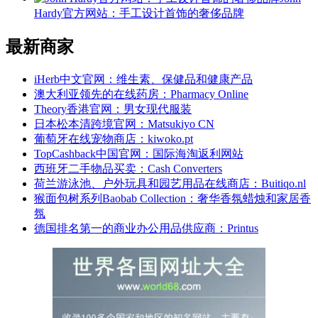
Hardy官方网站：手工设计首饰的奢侈品牌
最新商家
iHerb中文官网：维生素、保健品和健康产品
澳大利亚领先的在线药房：Pharmacy Online
Theory香港官网：男女现代服装
日本松本清跨境官网：Matsukiyo CN
葡萄牙在线宠物商店：kiwoko.pt
TopCashback中国官网：国际海淘返利网站
西班牙二手物品买卖：Cash Converters
荷兰游泳池、户外玩具和园艺用品在线商店：Buitiqo.nl
猴面包树系列Baobab Collection：奢华香氛蜡烛和家居香
氛
德国排名第一的商业办公用品供应商：Printus