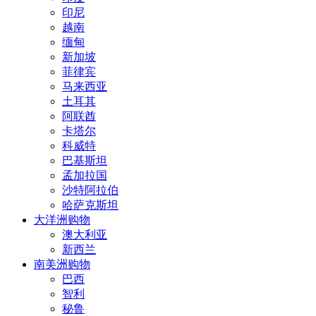
印尼
越南
缅甸
新加坡
菲律宾
马来西亚
土耳其
阿联酋
卡塔尔
科威特
巴基斯坦
孟加拉国
沙特阿拉伯
哈萨克斯坦
大洋洲购物
澳大利亚
新西兰
南美洲购物
巴西
智利
秘鲁