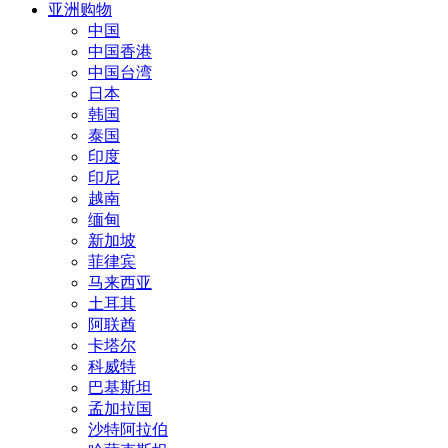
亚洲购物
中国
中国香港
中国台湾
日本
韩国
泰国
印度
印尼
越南
缅甸
新加坡
菲律宾
马来西亚
土耳其
阿联酋
卡塔尔
科威特
巴基斯坦
孟加拉国
沙特阿拉伯