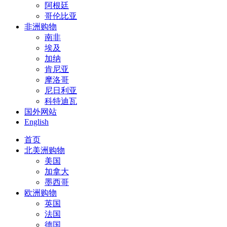
阿根廷
哥伦比亚
非洲购物
南非
埃及
加纳
肯尼亚
摩洛哥
尼日利亚
科特迪瓦
国外网站
English
首页
北美洲购物
美国
加拿大
墨西哥
欧洲购物
英国
法国
德国