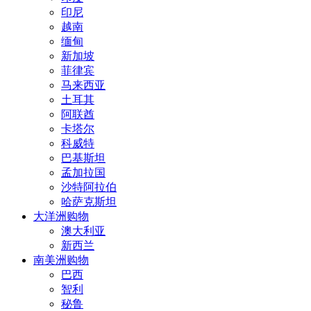
印尼
越南
缅甸
新加坡
菲律宾
马来西亚
土耳其
阿联酋
卡塔尔
科威特
巴基斯坦
孟加拉国
沙特阿拉伯
哈萨克斯坦
大洋洲购物
澳大利亚
新西兰
南美洲购物
巴西
智利
秘鲁