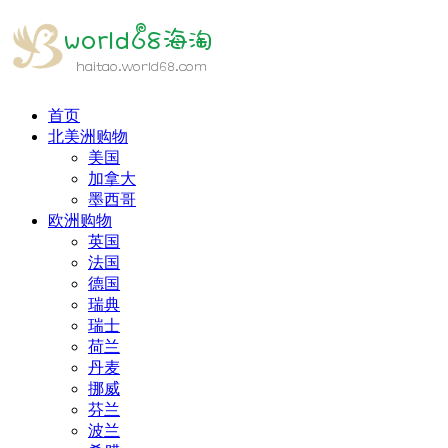
首页
北美洲购物
美国
加拿大
墨西哥
欧洲购物
英国
法国
德国
瑞典
瑞士
荷兰
丹麦
挪威
芬兰
波兰