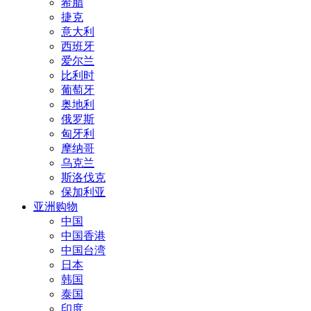
希腊
捷克
意大利
西班牙
爱尔兰
比利时
葡萄牙
奥地利
俄罗斯
匈牙利
摩纳哥
乌克兰
斯洛伐克
保加利亚
亚洲购物
中国
中国香港
中国台湾
日本
韩国
泰国
印度