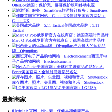
OtterBox德国：保护壳、屏幕保护膜和移动电源
旅游预订服务：SmartFares
佳能英国官方网站：
Canon UK
美国战术品牌：5.11
Tactical
Marc O’Polo俄罗斯官方在线商店：德国高端时尚品牌
巴西最大的运动品
牌：Olympikus
西班牙电
子产品购物网站：Electronicamente
Net-A-
Porter美国官网：全球时尚奢侈品名站
库存图片、照片、矢量图、视频和音乐：Shutterstock
LG美国官网：LG USA
最新商家
iHerb中文官网：维生素、保健品和健康产品