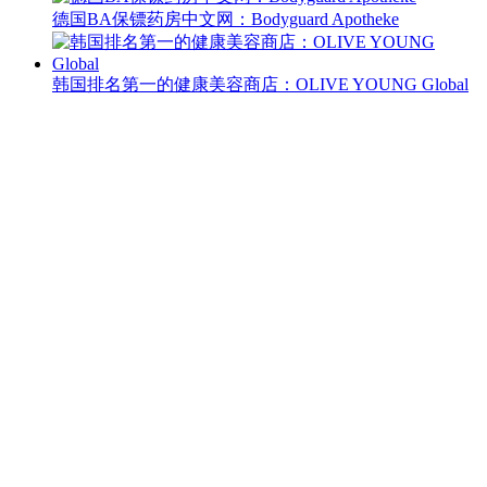
德国BA保镖药房中文网：Bodyguard Apotheke
韩国排名第一的健康美容商店：OLIVE YOUNG Global