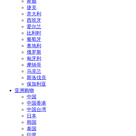
希腊
捷克
意大利
西班牙
爱尔兰
比利时
葡萄牙
奥地利
俄罗斯
匈牙利
摩纳哥
乌克兰
斯洛伐克
保加利亚
亚洲购物
中国
中国香港
中国台湾
日本
韩国
泰国
印度