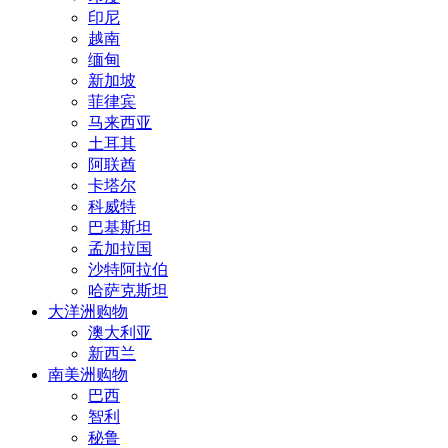
印尼
越南
缅甸
新加坡
菲律宾
马来西亚
土耳其
阿联酋
卡塔尔
科威特
巴基斯坦
孟加拉国
沙特阿拉伯
哈萨克斯坦
大洋洲购物
澳大利亚
新西兰
南美洲购物
巴西
智利
秘鲁